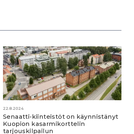
22.8.2024
Senaatti-kiinteistöt on käynnistänyt
Kuopion kasarmikorttelin
tarjouskilpailun