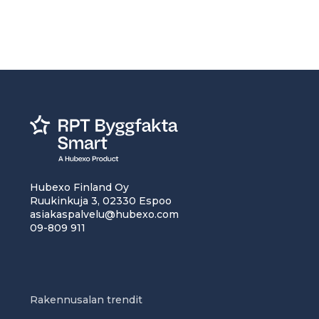
Hubexo Finland Oy
Ruukinkuja 3, 02330 Espoo
asiakaspalvelu@hubexo.com
09-809 911
Rakennusalan trendit