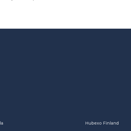
la
Hubexo Finland