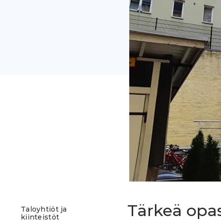
Tärkeä opas
Taloyhtiöt ja
kiinteistöt