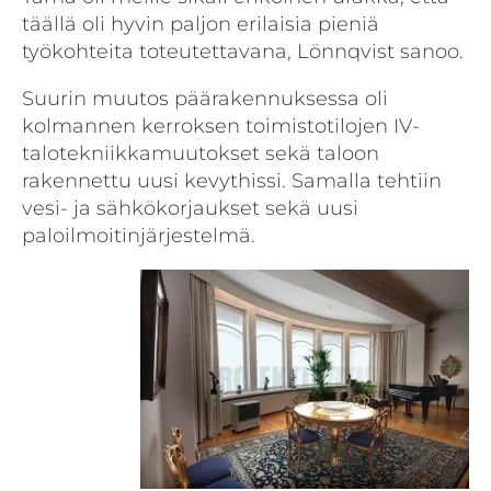
täällä oli hyvin paljon erilaisia pieniä
työkohteita toteutettavana, Lönnqvist sanoo.
Suurin muutos päärakennuksessa oli
kolmannen kerroksen toimistotilojen IV-
talotekniikkamuutokset sekä taloon
rakennettu uusi kevythissi. Samalla tehtiin
vesi- ja sähkökorjaukset sekä uusi
paloilmoitinjärjestelmä.