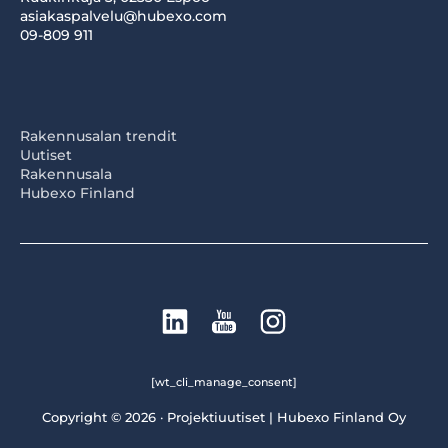
asiakaspalvelu@hubexo.com
09-809 911
Rakennusalan trendit
Uutiset
Rakennusala
Hubexo Finland
[wt_cli_manage_consent]
Copyright © 2026 · Projektiuutiset | Hubexo Finland Oy