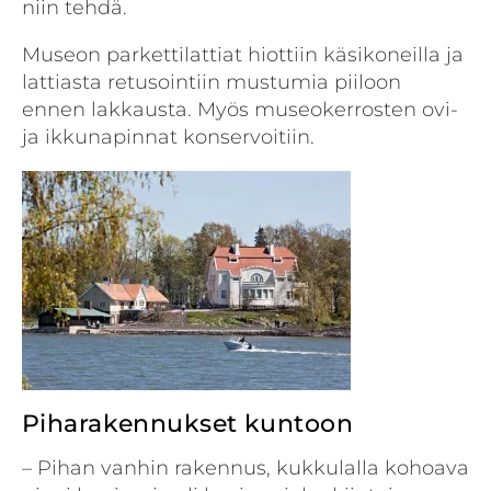
niin tehdä.
Museon parkettilattiat hiottiin käsikoneilla ja
lattiasta retusointiin mustumia piiloon
ennen lakkausta. Myös museokerrosten ovi-
ja ikkunapinnat konservoitiin.
Piharakennukset kuntoon
– Pihan vanhin rakennus, kukkulalla kohoava