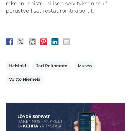
rakennushistoriallisen selvityksen sekä
perusteelliset restaurointiraportit.
Helsinki
Jari Peltoranta
Museo
Voitto Niemelä