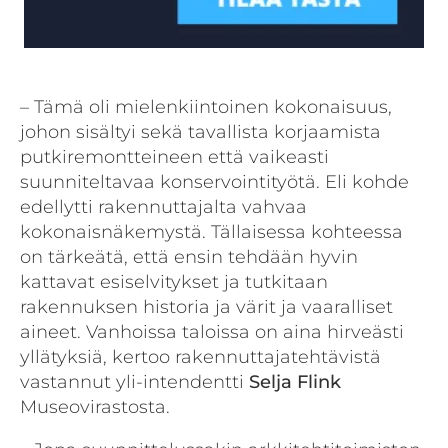
– Tämä oli mielenkiintoinen kokonaisuus,
johon sisältyi sekä tavallista korjaamista
putkiremontteineen että vaikeasti
suunniteltavaa konservointityötä. Eli kohde
edellytti rakennuttajalta vahvaa
kokonaisnäkemystä. Tällaisessa kohteessa
on tärkeätä, että ensin tehdään hyvin
kattavat esiselvitykset ja tutkitaan
rakennuksen historia ja värit ja vaaralliset
aineet. Vanhoissa taloissa on aina hirveästi
yllätyksiä, kertoo rakennuttajatehtävistä
vastannut yli-intendentti
Selja Flink
Museovirastosta.