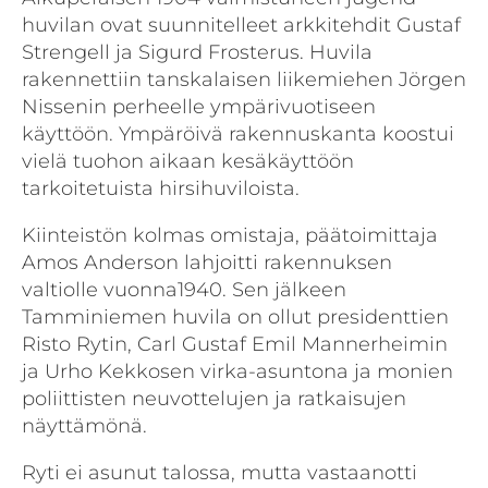
huvilan ovat suunnitelleet arkkitehdit Gustaf
Strengell ja Sigurd Frosterus. Huvila
rakennettiin tanskalaisen liikemiehen Jörgen
Nissenin perheelle ympärivuotiseen
käyttöön. Ympäröivä rakennuskanta koostui
vielä tuohon aikaan kesäkäyttöön
tarkoitetuista hirsihuviloista.
Kiinteistön kolmas omistaja, päätoimittaja
Amos Anderson lahjoitti rakennuksen
valtiolle vuonna1940. Sen jälkeen
Tamminiemen huvila on ollut presidenttien
Risto Rytin, Carl Gustaf Emil Mannerheimin
ja Urho Kekkosen virka-asuntona ja monien
poliittisten neuvottelujen ja ratkaisujen
näyttämönä.
Ryti ei asunut talossa, mutta vastaanotti