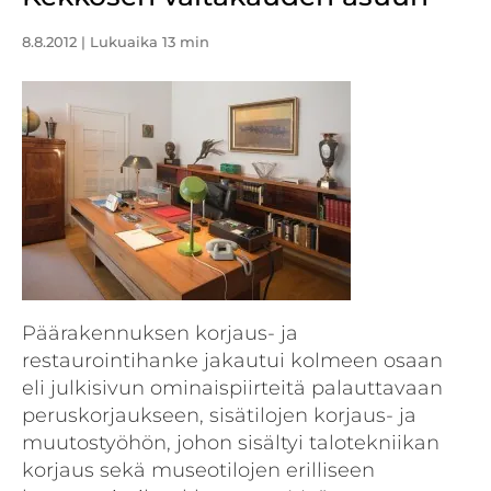
8.8.2012
| Lukuaika 13 min
Päärakennuksen korjaus- ja
restaurointihanke jakautui kolmeen osaan
eli julkisivun ominaispiirteitä palauttavaan
peruskorjaukseen, sisätilojen korjaus- ja
muutostyöhön, johon sisältyi talotekniikan
korjaus sekä museotilojen erilliseen