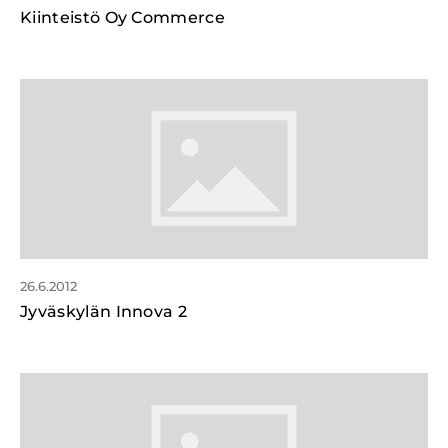
Kiinteistö Oy Commerce
26.6.2012
Jyväskylän Innova 2