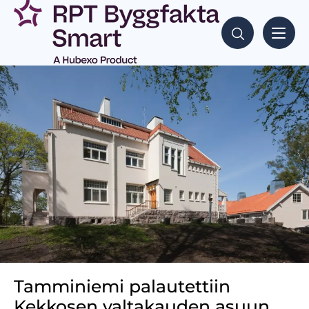
Tamminiemi palautettiin
Kekkosen valtakauden asuun