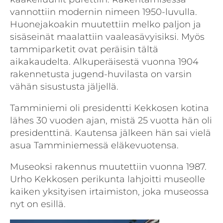
vannottiin modernin nimeen 1950-luvulla.
Huonejakoakin muutettiin melko paljon ja
sisäseinät maalattiin vaaleasävyisiksi. Myös
tammiparketit ovat peräisin tältä
aikakaudelta. Alkuperäisestä vuonna 1904
rakennetusta jugend-huvilasta on varsin
vähän sisustusta jäljellä.
Tamminiemi oli presidentti Kekkosen kotina
lähes 30 vuoden ajan, mistä 25 vuotta hän oli
presidenttinä. Kautensa jälkeen hän sai vielä
asua Tamminiemessä eläkevuotensa.
Museoksi rakennus muutettiin vuonna 1987.
Urho Kekkosen perikunta lahjoitti museolle
kaiken yksityisen irtaimiston, joka museossa
nyt on esillä.