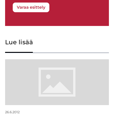
Varaa esittely
Lue lisää
26.6.2012