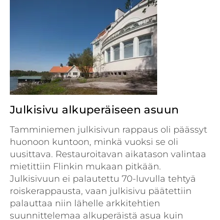
Julkisivu alkuperäiseen asuun
Tamminiemen julkisivun rappaus oli päässyt
huonoon kuntoon, minkä vuoksi se oli
uusittava. Restauroitavan aikatason valintaa
mietittiin Flinkin mukaan pitkään.
Julkisivuun ei palautettu 70-luvulla tehtyä
roiskerappausta, vaan julkisivu päätettiin
palauttaa niin lähelle arkkitehtien
suunnittelemaa alkuperäistä asua kuin