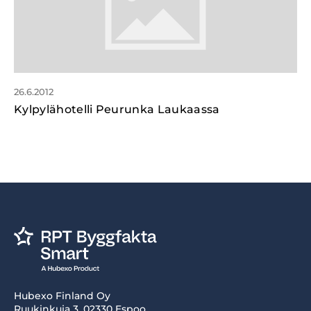
26.6.2012
Kylpylähotelli Peurunka Laukaassa
Hubexo Finland Oy
Ruukinkuja 3, 02330 Espoo