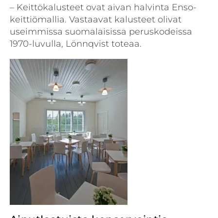
– Keittökalusteet ovat aivan halvinta Enso-
keittiömallia. Vastaavat kalusteet olivat
useimmissa suomalaisissa peruskodeissa
1970-luvulla, Lönnqvist toteaa.