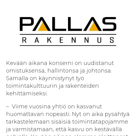
Kevään aikana konserni on uudistanut
omistuksensa, hallintonsa ja johtonsa.
Samalla on käynnistynyt työ
toimintakulttuurin ja rakenteiden
kehittämiseksi.
– Viime vuosina yhtiö on kasvanut
huomattavan nopeasti. Nyt on aika pysähtyä
tarkastelemaan sisäisiä toimintatapojamme
ja varmistamaan, että kasvu on kestävällä