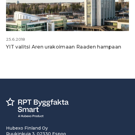
25.6.2018
YIT valitsi Aren urakoimaan Raaden hampaan
Hubexo Finland Oy
Ruukinkuja 3, 02330 Espoo