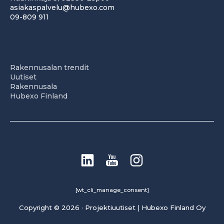
asiakaspalvelu@hubexo.com
09-809 911
Rakennusalan trendit
Uutiset
Rakennusala
Hubexo Finland
[wt_cli_manage_consent]
Copyright © 2026 · Projektiuutiset | Hubexo Finland Oy