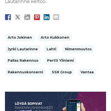
Lautarinne kertoo.
Arto Jokinen
Arto Kukkonen
Jyrki Lautarinne
Lahti
Nimenmuutos
Pallas Rakennus
Pertti Yliniemi
Rakennuskonserni
SSR Group
Vantaa