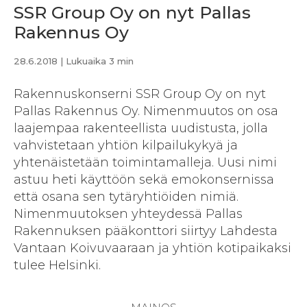
SSR Group Oy on nyt Pallas
Rakennus Oy
28.6.2018
| Lukuaika 3 min
Rakennuskonserni SSR Group Oy on nyt
Pallas Rakennus Oy. Nimenmuutos on osa
laajempaa rakenteellista uudistusta, jolla
vahvistetaan yhtiön kilpailukykyä ja
yhtenäistetään toimintamalleja. Uusi nimi
astuu heti käyttöön sekä emokonsernissa
että osana sen tytäryhtiöiden nimiä.
Nimenmuutoksen yhteydessä Pallas
Rakennuksen pääkonttori siirtyy Lahdesta
Vantaan Koivuvaaraan ja yhtiön kotipaikaksi
tulee Helsinki.