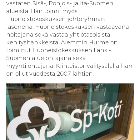
vastaten Sisä-, Pohjois- ja Itä-Suomen
alueista. Hän toimii myös
Huoneistokeskuksen johtoryhmän
jäsenenä, Huoneistokeskuksen vastaavana
hoitajana sekä vastaa yhtiötasoisista
kehityshankkeista. Aiemmin Hurme on
toiminut Huoneistokeskuksen Länsi-
Suomen aluejohtajana sekä
myyntijohtajana. Kiinteistönvälitysalalla hän
on ollut vuodesta 2007 lähtien.