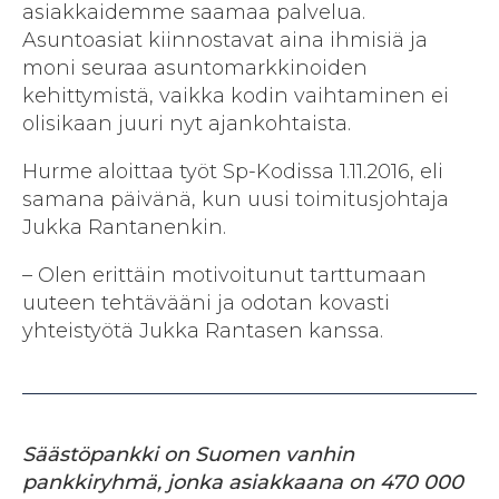
asiakkaidemme saamaa palvelua.
Asuntoasiat kiinnostavat aina ihmisiä ja
moni seuraa asuntomarkkinoiden
kehittymistä, vaikka kodin vaihtaminen ei
olisikaan juuri nyt ajankohtaista.
Hurme aloittaa työt Sp-Kodissa 1.11.2016, eli
samana päivänä, kun uusi toimitusjohtaja
Jukka Rantanenkin.
– Olen erittäin motivoitunut tarttumaan
uuteen tehtävääni ja odotan kovasti
yhteistyötä Jukka Rantasen kanssa.
Säästöpankki on Suomen vanhin
pankkiryhmä, jonka asiakkaana on 470 000