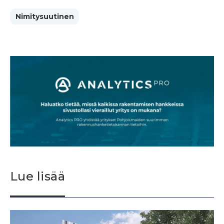
Nimitysuutinen
Lue lisää