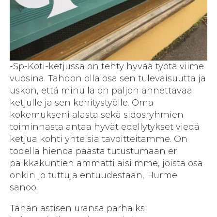
-Sp-Koti-ketjussa on tehty hyvää työtä viime
vuosina. Tahdon olla osa sen tulevaisuutta ja
uskon, että minulla on paljon annettavaa
ketjulle ja sen kehitystyölle. Oma
kokemukseni alasta sekä sidosryhmien
toiminnasta antaa hyvät edellytykset viedä
ketjua kohti yhteisiä tavoitteitamme. On
todella hienoa päästä tutustumaan eri
paikkakuntien ammattilaisiimme, joista osa
onkin jo tuttuja entuudestaan, Hurme
sanoo.
Tähän astisen uransa parhaiksi