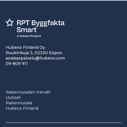
Hubexo Finland Oy
Ruukinkuja 3, 02330 Espoo
asiakaspalvelu@hubexo.com
09-809 911
Rakennusalan trendit
Uutiset
Rakennusala
Hubexo Finland