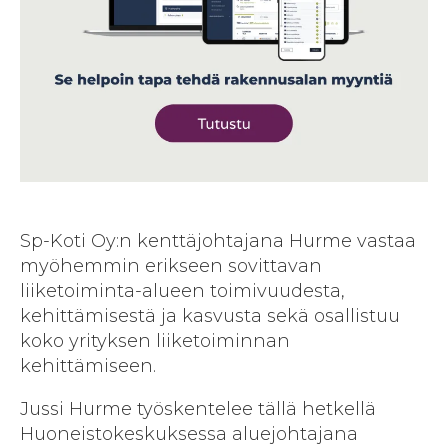
Sp-Koti Oy:n kenttäjohtajana Hurme vastaa
myöhemmin erikseen sovittavan
liiketoiminta-alueen toimivuudesta,
kehittämisestä ja kasvusta sekä osallistuu
koko yrityksen liiketoiminnan
kehittämiseen.
Jussi Hurme työskentelee tällä hetkellä
Huoneistokeskuksessa aluejohtajana