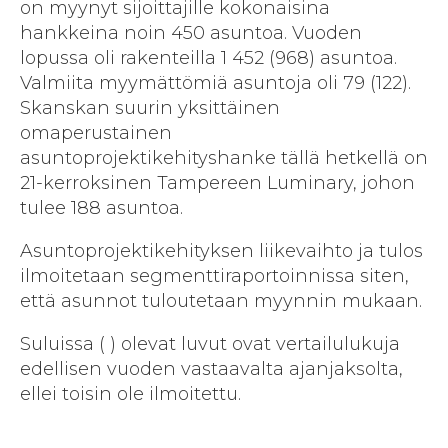
on myynyt sijoittajille kokonaisina
hankkeina noin 450 asuntoa. Vuoden
lopussa oli rakenteilla 1 452 (968) asuntoa.
Valmiita myymättömiä asuntoja oli 79 (122).
Skanskan suurin yksittäinen
omaperustainen
asuntoprojektikehityshanke tällä hetkellä on
21-kerroksinen Tampereen Luminary, johon
tulee 188 asuntoa.
Asuntoprojektikehityksen liikevaihto ja tulos
ilmoitetaan segmenttiraportoinnissa siten,
että asunnot tuloutetaan myynnin mukaan.
Suluissa ( ) olevat luvut ovat vertailulukuja
edellisen vuoden vastaavalta ajanjaksolta,
ellei toisin ole ilmoitettu.