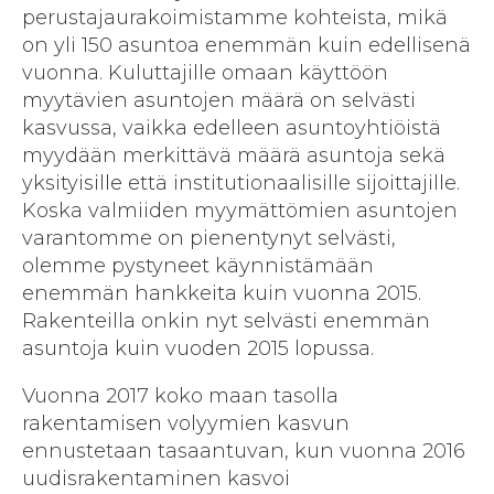
perustajaurakoimistamme kohteista, mikä
on yli 150 asuntoa enemmän kuin edellisenä
vuonna. Kuluttajille omaan käyttöön
myytävien asuntojen määrä on selvästi
kasvussa, vaikka edelleen asuntoyhtiöistä
myydään merkittävä määrä asuntoja sekä
yksityisille että institutionaalisille sijoittajille.
Koska valmiiden myymättömien asuntojen
varantomme on pienentynyt selvästi,
olemme pystyneet käynnistämään
enemmän hankkeita kuin vuonna 2015.
Rakenteilla onkin nyt selvästi enemmän
asuntoja kuin vuoden 2015 lopussa.
Vuonna 2017 koko maan tasolla
rakentamisen volyymien kasvun
ennustetaan tasaantuvan, kun vuonna 2016
uudisrakentaminen kasvoi