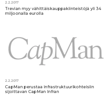
2.2.2017
Trevian myy vähittäiskauppakiinteistöjä yli 34
miljoonalla eurolla
2.2.2017
CapMan perustaa infrastruktuurikohteisiin
sijoittavan CapMan Infran