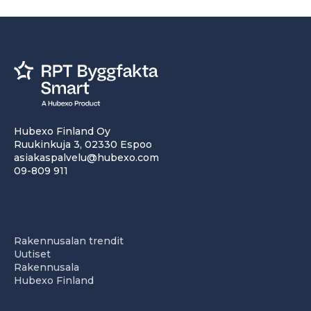
Hubexo Finland Oy
Ruukinkuja 3, 02330 Espoo
asiakaspalvelu@hubexo.com
09-809 911
Rakennusalan trendit
Uutiset
Rakennusala
Hubexo Finland