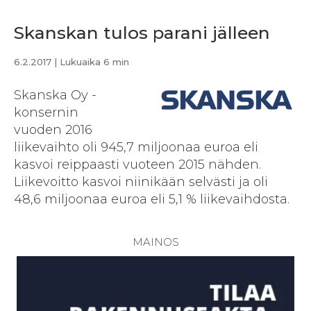
Skanskan tulos parani jälleen
6.2.2017
| Lukuaika 6 min
Skanska Oy -
konsernin
vuoden 2016
liikevaihto oli 945,7 miljoonaa euroa eli
kasvoi reippaasti vuoteen 2015 nähden.
Liikevoitto kasvoi niinikään selvästi ja oli
48,6 miljoonaa euroa eli 5,1 % liikevaihdosta.