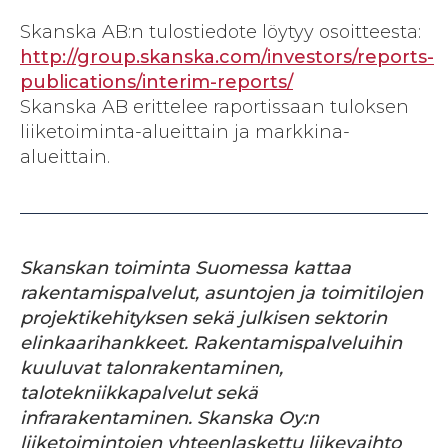
Skanska AB:n tulostiedote löytyy osoitteesta:
http://group.skanska.com/investors/reports-
publications/interim-reports/
Skanska AB erittelee raportissaan tuloksen
liiketoiminta-alueittain ja markkina-
alueittain.
Skanskan toiminta Suomessa kattaa
rakentamispalvelut, asuntojen ja toimitilojen
projektikehityksen sekä julkisen sektorin
elinkaarihankkeet. Rakentamispalveluihin
kuuluvat talonrakentaminen,
talotekniikkapalvelut sekä
infrarakentaminen. Skanska Oy:n
liiketoimintojen yhteenlaskettu liikevaihto