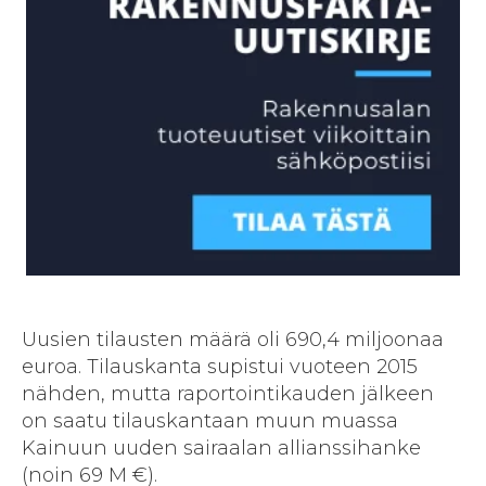
Uusien tilausten määrä oli 690,4 miljoonaa
euroa. Tilauskanta supistui vuoteen 2015
nähden, mutta raportointikauden jälkeen
on saatu tilauskantaan muun muassa
Kainuun uuden sairaalan allianssihanke
(noin 69 M €).