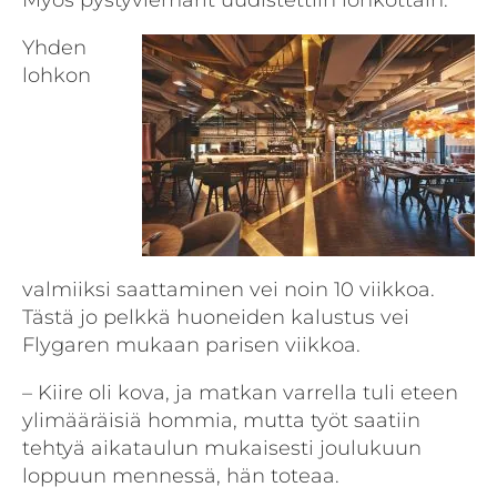
Yhden
lohkon
valmiiksi saattaminen vei noin 10 viikkoa.
Tästä jo pelkkä huoneiden kalustus vei
Flygaren mukaan parisen viikkoa.
– Kiire oli kova, ja matkan varrella tuli eteen
ylimääräisiä hommia, mutta työt saatiin
tehtyä aikataulun mukaisesti joulukuun
loppuun mennessä, hän toteaa.