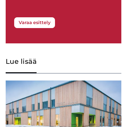
Varaa esittely
Lue lisää