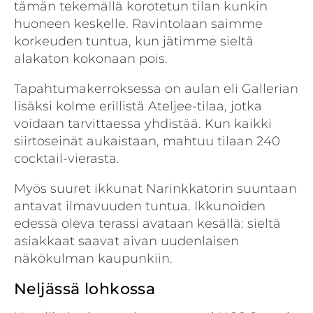
tämän tekemällä korotetun tilan kunkin
huoneen keskelle. Ravintolaan saimme
korkeuden tuntua, kun jätimme sieltä
alakaton kokonaan pois.
Tapahtumakerroksessa on aulan eli Gallerian
lisäksi kolme erillistä Ateljee-tilaa, jotka
voidaan tarvittaessa yhdistää. Kun kaikki
siirtoseinät aukaistaan, mahtuu tilaan 240
cocktail-vierasta.
Myös suuret ikkunat Narinkkatorin suuntaan
antavat ilmavuuden tuntua. Ikkunoiden
edessä oleva terassi avataan kesällä: sieltä
asiakkaat saavat aivan uudenlaisen
näkökulman kaupunkiin.
Neljässä lohkossa