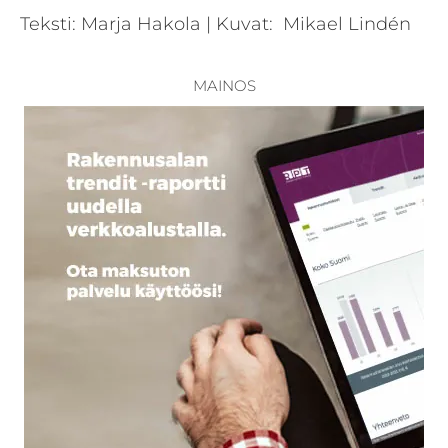
Teksti: Marja Hakola | Kuvat: Mikael Lindén