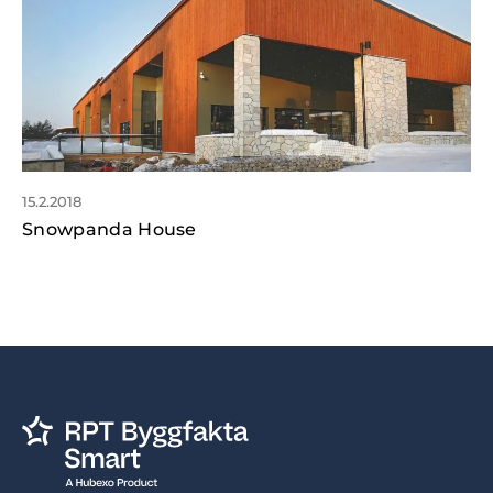
15.2.2018
Snowpanda House