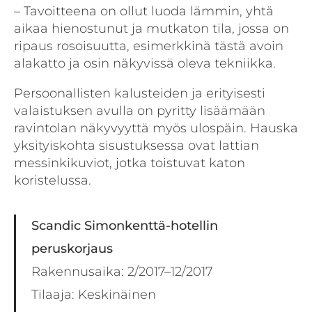
– Tavoitteena on ollut luoda lämmin, yhtä
aikaa hienostunut ja mutkaton tila, jossa on
ripaus rosoisuutta, esimerkkinä tästä avoin
alakatto ja osin näkyvissä oleva tekniikka.
Persoonallisten kalusteiden ja erityisesti
valaistuksen avulla on pyritty lisäämään
ravintolan näkyvyyttä myös ulospäin. Hauska
yksityiskohta sisustuksessa ovat lattian
messinkikuviot, jotka toistuvat katon
koristelussa.
Scandic Simonkenttä-hotellin
peruskorjaus
Rakennusaika: 2/2017–12/2017
Tilaaja: Keskinäinen