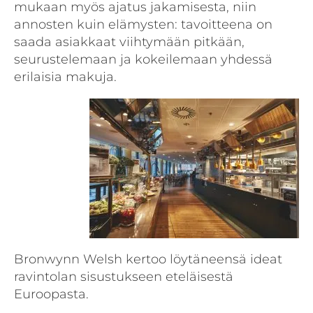
mukaan myös ajatus jakamisesta, niin
annosten kuin elämysten: tavoitteena on
saada asiakkaat viihtymään pitkään,
seurustelemaan ja kokeilemaan yhdessä
erilaisia makuja.
Bronwynn Welsh kertoo löytäneensä ideat
ravintolan sisustukseen eteläisestä
Euroopasta.