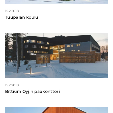
15.2.2018
Tuupalan koulu
15.2.2018
Bittium Oyj:n pääkonttori