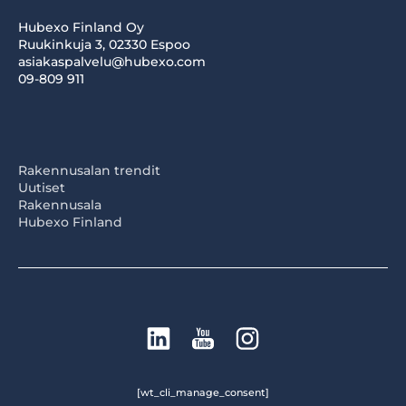
Hubexo Finland Oy
Ruukinkuja 3, 02330 Espoo
asiakaspalvelu@hubexo.com
09-809 911
Rakennusalan trendit
Uutiset
Rakennusala
Hubexo Finland
[wt_cli_manage_consent]