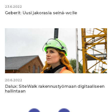
23.6.2022
Geberit: Uusi jakorasia seinä-wc:lle
20.6.2022
Dalux: SiteWalk rakennustyömaan digitaaliseen
hallintaan