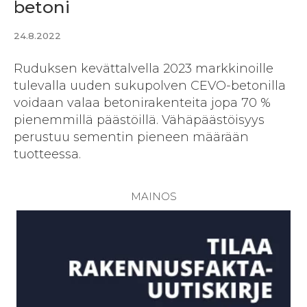
betoni
24.8.2022
Ruduksen kevättalvella 2023 markkinoille
tulevalla uuden sukupolven CEVO-betonilla
voidaan valaa betonirakenteita jopa 70 %
pienemmillä päästöillä. Vähäpäästöisyys
perustuu sementin pieneen määrään
tuotteessa.