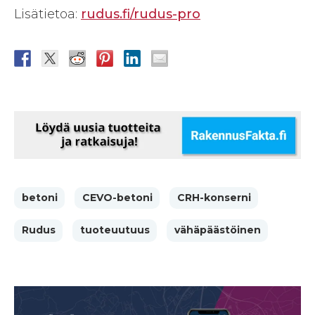
Lisätietoa:
rudus.fi/rudus-pro
betoni
CEVO-betoni
CRH-konserni
Rudus
tuoteuutuus
vähäpäästöinen