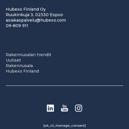
Hubexo Finland Oy
Ruukinkuja 3, 02330 Espoo
asiakaspalvelu@hubexo.com
09-809 911
Rakennusalan trendit
Uutiset
Rakennusala
Hubexo Finland
[wt_cli_manage_consent]