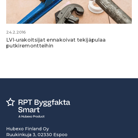
24.2.2016
LVI-urakoitsijat ennakoivat tekijäpulaa
putkiremontteihin
Hubexo Finland Oy
Ruukinkuja 3, 02330 Espoo