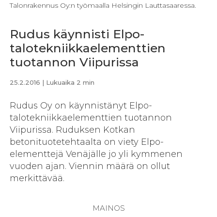
Talonrakennus Oy:n työmaalla Helsingin Lauttasaaressa.
Rudus käynnisti Elpo-
talotekniikkaelementtien
tuotannon Viipurissa
25.2.2016
| Lukuaika 2 min
Rudus Oy on käynnistänyt Elpo-
talotekniikkaelementtien tuotannon
Viipurissa. Ruduksen Kotkan
betonituotetehtaalta on viety Elpo-
elementtejä Venäjälle jo yli kymmenen
vuoden ajan. Viennin määrä on ollut
merkittävää.