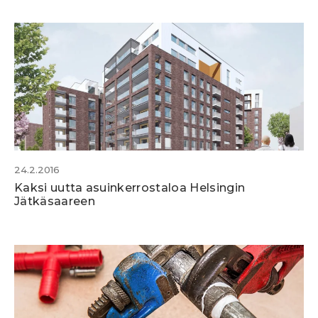
24.2.2016
Kaksi uutta asuinkerrostaloa Helsingin
Jätkäsaareen