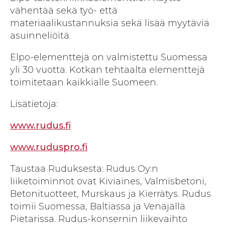
vähentää sekä työ- että
materiaalikustannuksia sekä lisää myytäviä
asuinneliöitä.
Elpo-elementtejä on valmistettu Suomessa
yli 30 vuotta. Kotkan tehtaalta elementtejä
toimitetaan kaikkialle Suomeen.
Lisätietoja:
www.rudus.fi
www.ruduspro.fi
Taustaa Ruduksesta: Rudus Oy:n
liiketoiminnot ovat Kiviaines, Valmisbetoni,
Betonituotteet, Murskaus ja Kierrätys. Rudus
toimii Suomessa, Baltiassa ja Venäjällä
Pietarissa. Rudus-konsernin liikevaihto