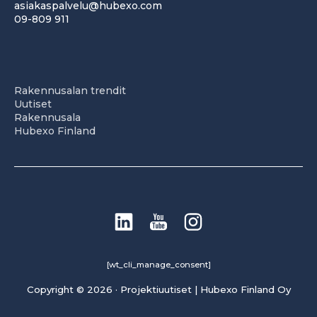
asiakaspalvelu@hubexo.com
09-809 911
Rakennusalan trendit
Uutiset
Rakennusala
Hubexo Finland
[wt_cli_manage_consent]
Copyright © 2026 · Projektiuutiset | Hubexo Finland Oy