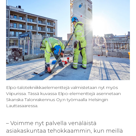
Elpo-talotekniikkaelementtejä valmistetaan nyt myös
Viipurissa. Tässä kuvassa Elpo-elementtejä asennetaan
Skanska Talonrakennus Oy:n työmaalla Helsingin
Lauttasaaressa.
– Voimme nyt palvella venäläistä
asiakaskuntaa tehokkaammin, kun meillä