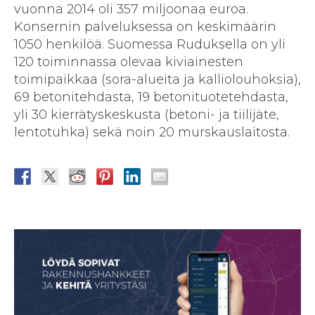
vuonna 2014 oli 357 miljoonaa euroa.
Konsernin palveluksessa on keskimäärin
1050 henkilöä. Suomessa Ruduksella on yli
120 toiminnassa olevaa kiviainesten
toimipaikkaa (sora-alueita ja kalliolouhoksia),
69 betonitehdasta, 19 betonituotetehdasta,
yli 30 kierrätyskeskusta (betoni- ja tiilijäte,
lentotuhka) sekä noin 20 murskauslaitosta.