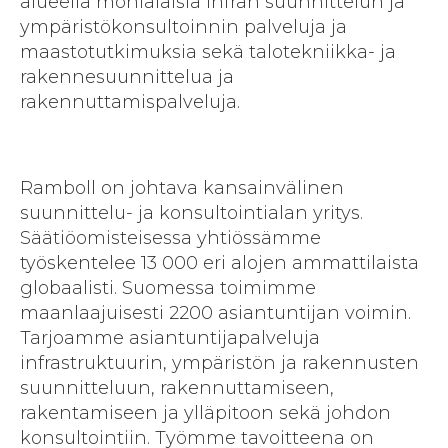
alueella monialaisia infran suunnittelun ja
ympäristökonsultoinnin palveluja ja
maastotutkimuksia sekä talotekniikka- ja
rakennesuunnittelua ja
rakennuttamispalveluja.
Ramboll on johtava kansainvälinen
suunnittelu- ja konsultointialan yritys.
Säätiöomisteisessa yhtiössämme
työskentelee 13 000 eri alojen ammattilaista
globaalisti. Suomessa toimimme
maanlaajuisesti 2200 asiantuntijan voimin.
Tarjoamme asiantuntijapalveluja
infrastruktuurin, ympäristön ja rakennusten
suunnitteluun, rakennuttamiseen,
rakentamiseen ja ylläpitoon sekä johdon
konsultointiin. Työmme tavoitteena on