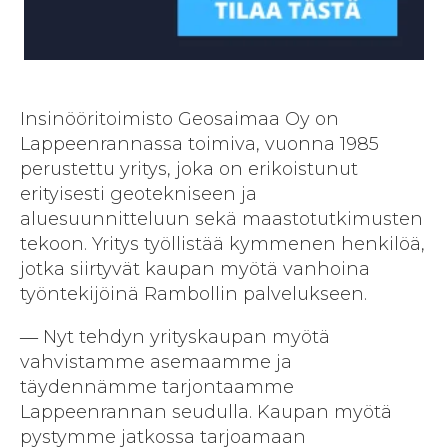
Insinööritoimisto Geosaimaa Oy on
Lappeenrannassa toimiva, vuonna 1985
perustettu yritys, joka on erikoistunut
erityisesti geotekniseen ja
aluesuunnitteluun sekä maastotutkimusten
tekoon. Yritys työllistää kymmenen henkilöä,
jotka siirtyvät kaupan myötä vanhoina
työntekijöinä Rambollin palvelukseen.
― Nyt tehdyn yrityskaupan myötä
vahvistamme asemaamme ja
täydennämme tarjontaamme
Lappeenrannan seudulla. Kaupan myötä
pystymme jatkossa tarjoamaan