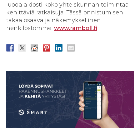
luoda aidosti koko yhteiskunnan toimintaa
kehittäviä ratkaisuja. Tässä onnistumisen
takaa osaava ja näkemyksellinen
henkilöstömme.
www.ramboll.fi