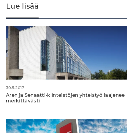
Lue lisää
30.5.2017
Aren ja Senaatti-kiinteistöjen yhteistyö laajenee
merkittävästi