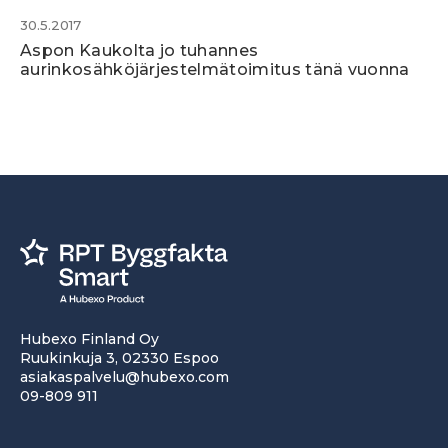
30.5.2017
Aspon Kaukolta jo tuhannes
aurinkosähköjärjestelmätoimitus tänä vuonna
Hubexo Finland Oy
Ruukinkuja 3, 02330 Espoo
asiakaspalvelu@hubexo.com
09-809 911