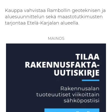
Kauppa vahvistaa Rambollin geoteknisen ja
aluesuunnittelun sekä maastotutkimusten
tarjontaa Etelä-Karjalan alueella.