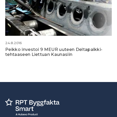
24.8.2016
Peikko investoi 9 MEUR uuteen Deltapalkki-
tehtaaseen Liettuan Kaunasiin