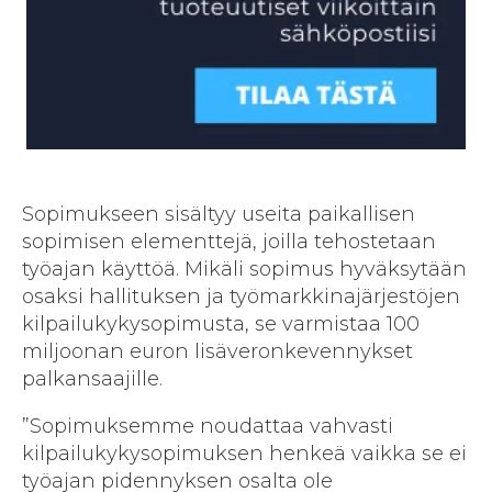
Sopimukseen sisältyy useita paikallisen
sopimisen elementtejä, joilla tehostetaan
työajan käyttöä. Mikäli sopimus hyväksytään
osaksi hallituksen ja työmarkkinajärjestöjen
kilpailukykysopimusta, se varmistaa 100
miljoonan euron lisäveronkevennykset
palkansaajille.
”Sopimuksemme noudattaa vahvasti
kilpailukykysopimuksen henkeä vaikka se ei
työajan pidennyksen osalta ole