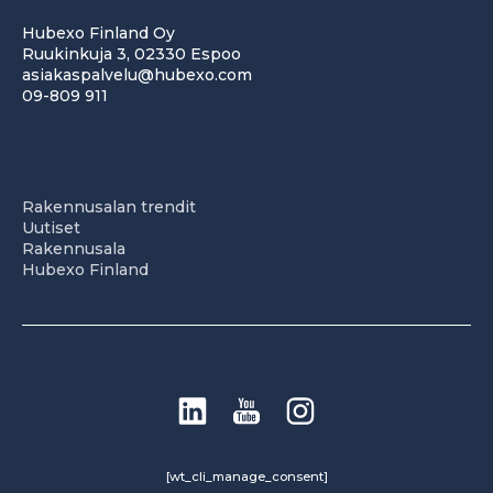
Hubexo Finland Oy
Ruukinkuja 3, 02330 Espoo
asiakaspalvelu@hubexo.com
09-809 911
Rakennusalan trendit
Uutiset
Rakennusala
Hubexo Finland
[wt_cli_manage_consent]