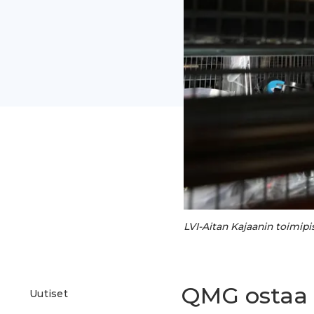
LVI-Aitan Kajaanin toimip
QMG ostaa 
Uutiset