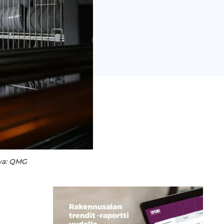
uva: QMG