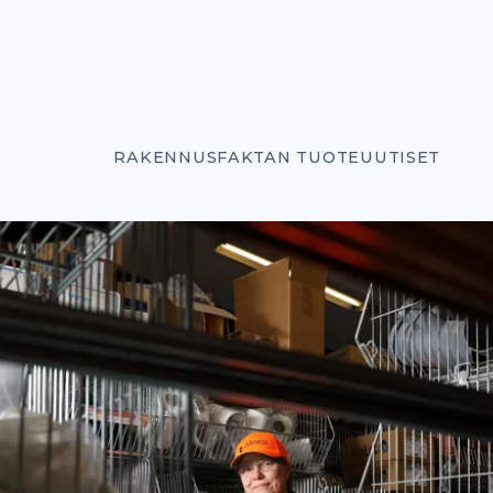
RAKENNUSFAKTAN TUOTEUUTISET