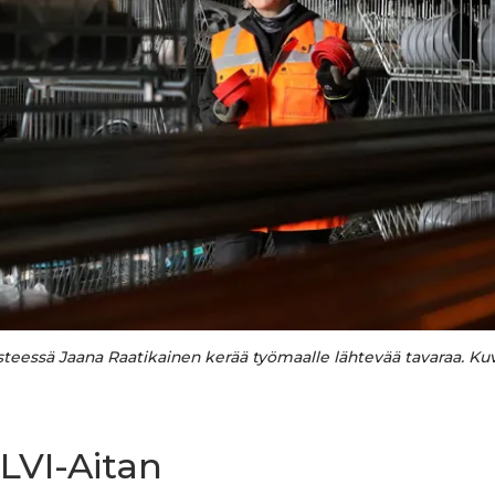
isteessä Jaana Raatikainen kerää työmaalle lähtevää tavaraa. K
LVI-Aitan