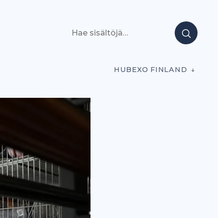
Hae sisältöjä
HUBEXO FINLAND