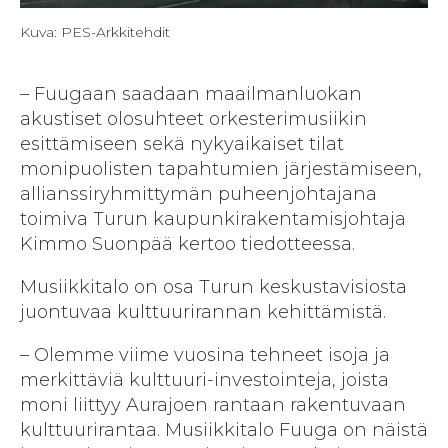
Kuva: PES-Arkkitehdit
– Fuugaan saadaan maailmanluokan
akustiset olosuhteet orkesterimusiikin
esittämiseen sekä nykyaikaiset tilat
monipuolisten tapahtumien järjestämiseen,
allianssiryhmittymän puheenjohtajana
toimiva Turun kaupunkirakentamisjohtaja
Kimmo Suonpää kertoo tiedotteessa.
Musiikkitalo on osa Turun keskustavisiosta
juontuvaa kulttuurirannan kehittämistä.
– Olemme viime vuosina tehneet isoja ja
merkittäviä kulttuuri-investointeja, joista
moni liittyy Aurajoen rantaan rakentuvaan
kulttuurirantaa. Musiikkitalo Fuuga on näistä