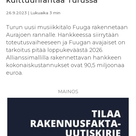
kulttuurirantaa Turussa
26.9.2023
| Lukuaika 3 min
Turun uusi musiikkitalo Fuuga rakennetaan
Aurajoen rannalle. Hankkeessa siirrytään
toteutusvaiheeseen ja Fuugan avajaiset on
tarkoitus pitää loppukeväästä 2026.
Allianssimallilla rakennettavan hankkeen
kokonaiskustannukset ovat 90,5 miljoonaa
euroa.