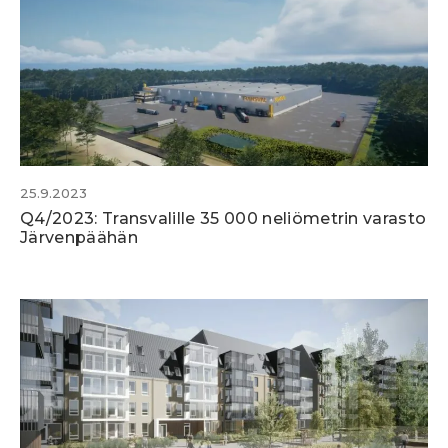
25.9.2023
Q4/2023: Transvalille 35 000 neliömetrin varasto
Järvenpäähän