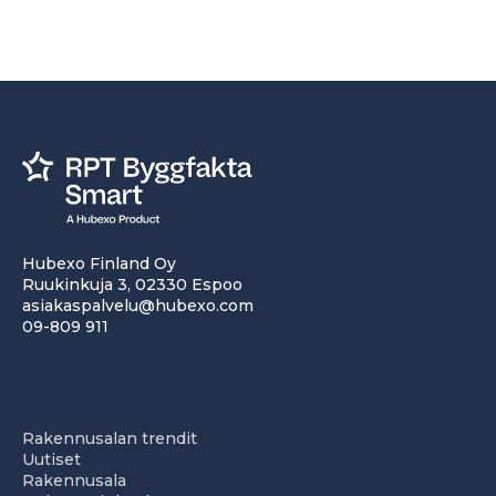
Hubexo Finland Oy
Ruukinkuja 3, 02330 Espoo
asiakaspalvelu@hubexo.com
09-809 911
Rakennusalan trendit
Uutiset
Rakennusala