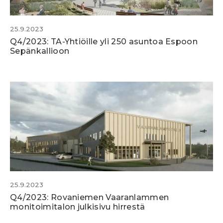
25.9.2023
Q4/2023: TA-Yhtiöille yli 250 asuntoa Espoon
Sepänkallioon
25.9.2023
Q4/2023: Rovaniemen Vaaranlammen
monitoimitalon julkisivu hirrestä