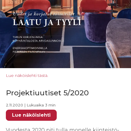
Lue näköislehti tästä.
Projektiuutiset 5/2020
2.11.2020
| Lukuaika 3 min
Lue näköislehti
Vuodesta 2020 piti tulla monelle kiinteistö-