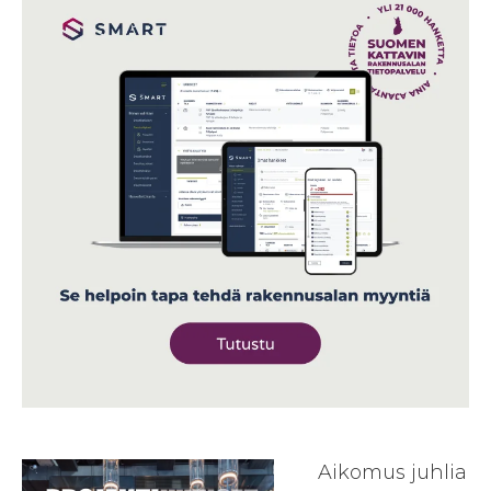
Aikomus juhlia