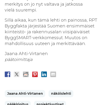
merkitys on jo nyt valtava ja jatkossa
vielä suurempi.
Sillä aikaa, kun tämä lehti on painossa, RPT
Byggfakta järjestää Suomen ensimmäiset
kiinteistö- ja rakennusalan viisipäiväiset
ByggSMART-verkkomessut. Muutos on
mahdollisuus uuteen ja merkittävään.
Jaana Ahti-Virtanen
päätoimittaja
Jaana Ahti-Virtanen
näköislehti
pääkirjoitus
projektiuutiset