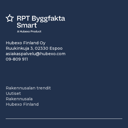
Hubexo Finland Oy
Ruukinkuja 3, 02330 Espoo
asiakaspalvelu@hubexo.com
09-809 911
Rakennusalan trendit
Uutiset
Rakennusala
Hubexo Finland