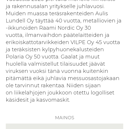
ja rakennusalan yritykselle juhlavuosi.
Muiden muassa teräsrakenteiden Aulis
Lundell Oy täyttää 40 vuotta, metalliovien ja
-ikkunoiden Raami Nordic Oy 30
vuotta, ilmanvaihdon päätelaitteiden ja
erikoiskattotarvikkeiden VILPE Oy 45 vuotta
ja teräksisten kylpyhuonekalusteiden
Polaria Oy 50 vuotta. Gaalat ja muut
huolella valmistellut tilaisuudet jäävät
viruksen vuoksi tänä vuonna kuitenkin
pitämättä eikä juhlavia messuosastojakaan
ole tarvinnut rakentaa. Niiden sijaan
on liikelahjojen joukkoon otettu logolliset
käsidesit ja kasvomaskit.