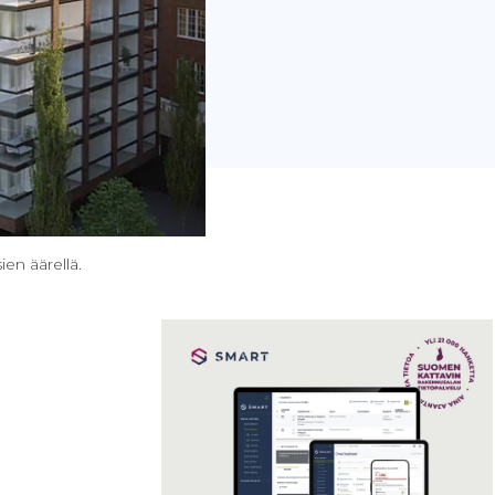
ien äärellä.