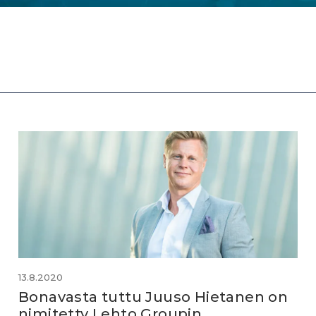
13.8.2020
Bonavasta tuttu Juuso Hietanen on
nimitetty Lehto Groupin