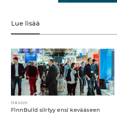
Lue lisää
13.8.2020
FinnBuild siirtyy ensi kevääseen