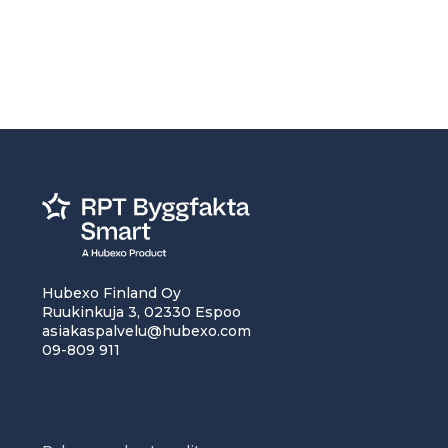
Hubexo Finland Oy
Ruukinkuja 3, 02330 Espoo
asiakaspalvelu@hubexo.com
09-809 911