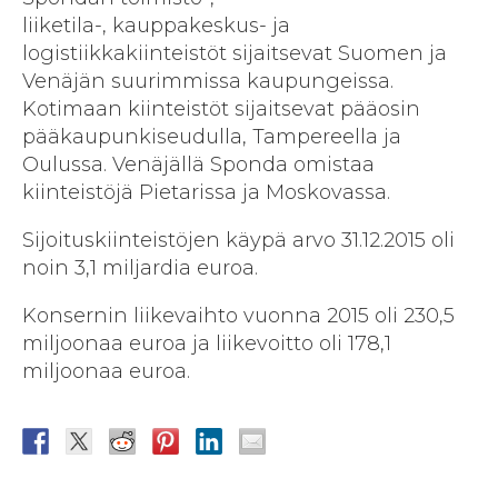
liiketila-, kauppakeskus- ja
logistiikkakiinteistöt sijaitsevat Suomen ja
Venäjän suurimmissa kaupungeissa.
Kotimaan kiinteistöt sijaitsevat pääosin
pääkaupunkiseudulla, Tampereella ja
Oulussa. Venäjällä Sponda omistaa
kiinteistöjä Pietarissa ja Moskovassa.
Sijoituskiinteistöjen käypä arvo 31.12.2015 oli
noin 3,1 miljardia euroa.
Konsernin liikevaihto vuonna 2015 oli 230,5
miljoonaa euroa ja liikevoitto oli 178,1
miljoonaa euroa.