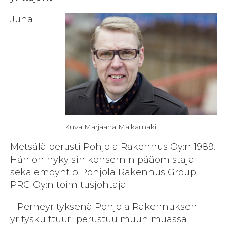
Juha
Kuva Marjaana Malkamäki
Metsälä perusti Pohjola Rakennus Oy:n 1989.
Hän on nykyisin konsernin pääomistaja
sekä emoyhtiö Pohjola Rakennus Group
PRG Oy:n toimitusjohtaja.
– Perheyrityksenä Pohjola Rakennuksen
yrityskulttuuri perustuu muun muassa