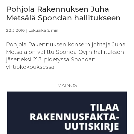
Pohjola Rakennuksen Juha
Metsälä Spondan hallitukseen
22.3.2016
| Lukuaika 2 min
Pohjola Rakennuksen konsernijohtaja Juha
Metsälä on valittu Sponda Oyj:n hallituksen
jäseneksi 21.3. pidetyssä Spondan
yhtiökokouksessa.