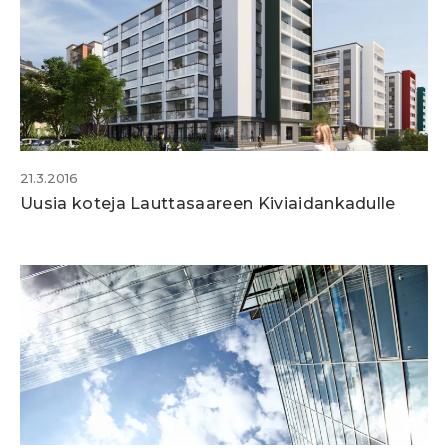
21.3.2016
Uusia koteja Lauttasaareen Kiviaidankadulle