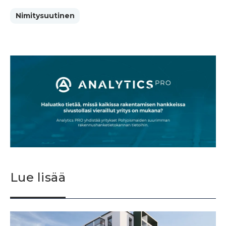
Nimitysuutinen
Lue lisää