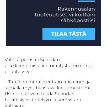
Valinta perustui Spondan
osakkeenomistajien nimitystoimikunnan
ehdotukseen.
– Tämä on minulle erittäin mieluinen ja
samalla myös haastava luottamustoimi.
Uskon, että voin tuoda Spondan
hallitustyöskentelyyn kokemustani
yrittäjänä.