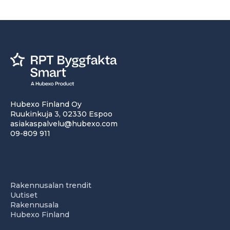
Hubexo Finland Oy
Ruukinkuja 3, 02330 Espoo
asiakaspalvelu@hubexo.com
09-809 911
Rakennusalan trendit
Uutiset
Rakennusala
Hubexo Finland