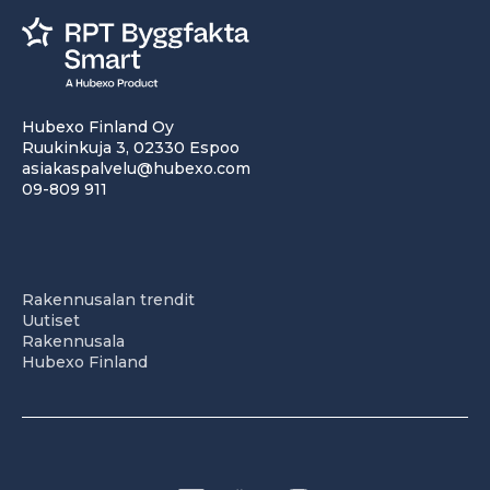
Hubexo Finland Oy
Ruukinkuja 3, 02330 Espoo
asiakaspalvelu@hubexo.com
09-809 911
Rakennusalan trendit
Uutiset
Rakennusala
Hubexo Finland