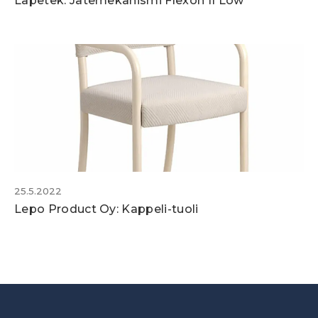
Lapetek: Jätemekanismi Flexon II Low
25.5.2022
Lepo Product Oy: Kappeli-tuoli