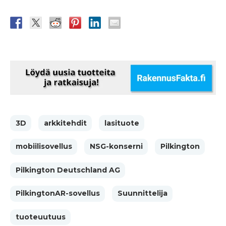
3D
arkkitehdit
lasituote
mobiilisovellus
NSG-konserni
Pilkington
Pilkington Deutschland AG
PilkingtonAR-sovellus
Suunnittelija
tuoteuutuus