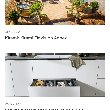
31.5.2022
Kirami: Kirami FinVision Annex
25.5.2022