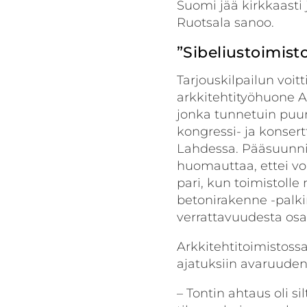
Suomi jää kirkkaasti
Ruotsala sanoo.
”Sibeliustoimisto
Tarjouskilpailun voitt
arkkitehtityöhuone Ar
jonka tunnetuin puu
kongressi- ja konsert
Lahdessa. Pääsuunni
huomauttaa, ettei voi
pari, kun toimistoll
betonirakenne -palki
verrattavuudesta os
Arkkitehtitoimistossa
ajatuksiin avaruude
– Tontin ahtaus oli 