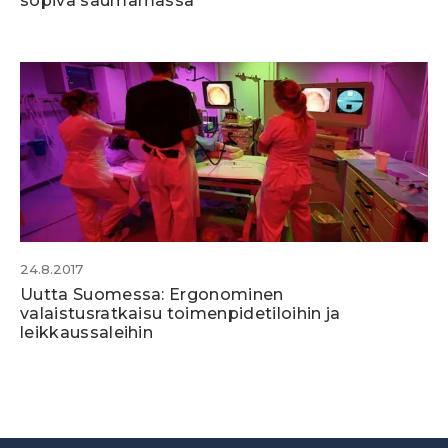
sopiva saumamassa
24.8.2017
Uutta Suomessa: Ergonominen
valaistusratkaisu toimenpidetiloihin ja
leikkaussaleihin