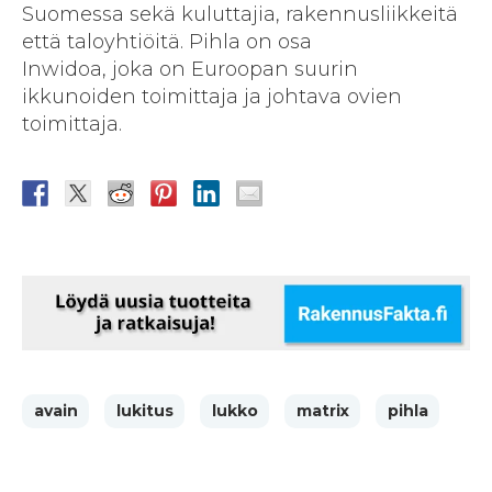
Suomessa sekä kuluttajia, rakennusliikkeitä
että taloyhtiöitä. Pihla on osa
Inwidoa, joka on Euroopan suurin
ikkunoiden toimittaja ja johtava ovien
toimittaja.
avain
lukitus
lukko
matrix
pihla