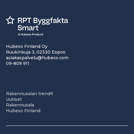
Hubexo Finland Oy
Ruukinkuja 3, 02330 Espoo
asiakaspalvelu@hubexo.com
09-809 911
Rakennusalan trendit
Uutiset
Rakennusala
Hubexo Finland