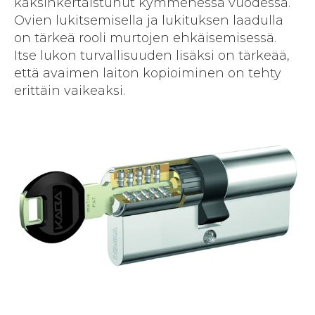
kaksinkertaistunut kymmenessä vuodessa.
Ovien lukitsemisella ja lukituksen laadulla
on tärkeä rooli murtojen ehkäisemisessä.
Itse lukon turvallisuuden lisäksi on tärkeää,
että avaimen laiton kopioiminen on tehty
erittäin vaikeaksi.