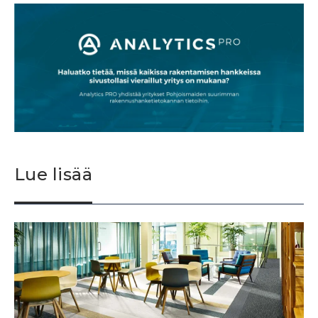
Lue lisää