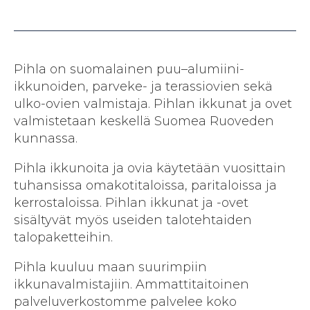
Pihla on suomalainen puu–alumiini-
ikkunoiden, parveke- ja terassiovien sekä
ulko-ovien valmistaja. Pihlan ikkunat ja ovet
valmistetaan keskellä Suomea Ruoveden
kunnassa.
Pihla ikkunoita ja ovia käytetään vuosittain
tuhansissa omakotitaloissa, paritaloissa ja
kerrostaloissa. Pihlan ikkunat ja -ovet
sisältyvät myös useiden talotehtaiden
talopaketteihin.
Pihla kuuluu maan suurimpiin
ikkunavalmistajiin. Ammattitaitoinen
palveluverkostomme palvelee koko