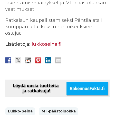
rakentamismääräykset ja M1 -päästöluokan
vaatimukset .
Ratkaisun kaupallistamiseksi Pähtilä etsii
kumppania tai keksinnön oikeuksien
ostajaa.
Lisätietoja:
lukkoseina.fi
Lukko-Seinä
M1 -päästöluokka