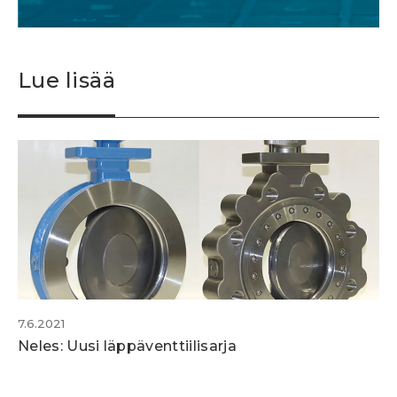
Lue lisää
7.6.2021
Neles: Uusi läppäventtiilisarja