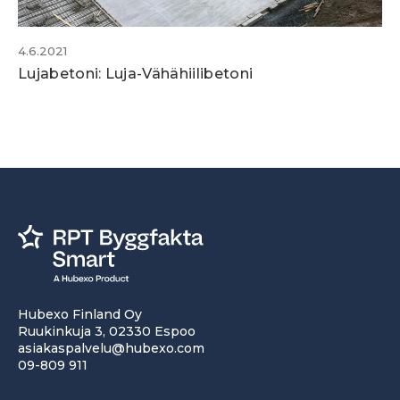
4.6.2021
Lujabetoni: Luja-Vähähiilibetoni
Hubexo Finland Oy
Ruukinkuja 3, 02330 Espoo
asiakaspalvelu@hubexo.com
09-809 911