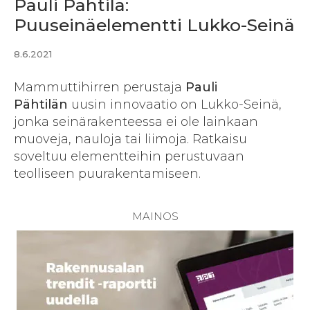
Pauli Pähtilä:
Puuseinäelementti Lukko-Seinä
8.6.2021
Mammuttihirren perustaja
Pauli
Pähtilän
uusin innovaatio on Lukko-Seinä,
jonka seinärakenteessa ei ole lainkaan
muoveja, nauloja tai liimoja. Ratkaisu
soveltuu elementteihin perustuvaan
teolliseen puurakentamiseen.