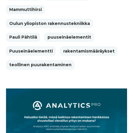
Mammuttihirsi
Oulun yliopiston rakennustekniikka
Pauli Pähtilä
puuseinäelementit
Puuseinäelementti
rakentamismääräykset
teollinen puurakentaminen