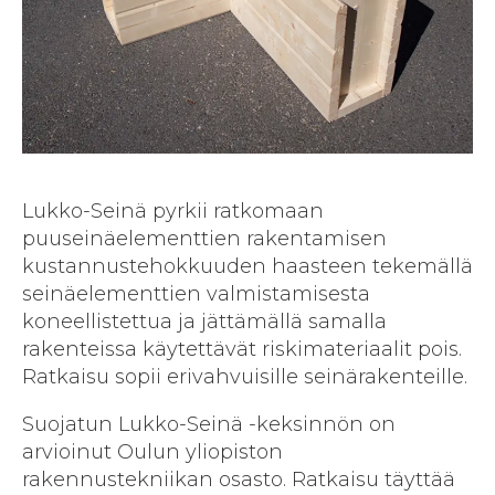
Lukko-Seinä pyrkii ratkomaan
puuseinäelementtien rakentamisen
kustannustehokkuuden haasteen tekemällä
seinäelementtien valmistamisesta
koneellistettua ja jättämällä samalla
rakenteissa käytettävät riskimateriaalit pois.
Ratkaisu sopii erivahvuisille seinärakenteille.
Suojatun Lukko-Seinä -keksinnön on
arvioinut Oulun yliopiston
rakennustekniikan osasto. Ratkaisu täyttää