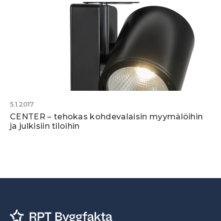
5.1.2017
CENTER – tehokas kohdevalaisin myymälöihin
ja julkisiin tiloihin