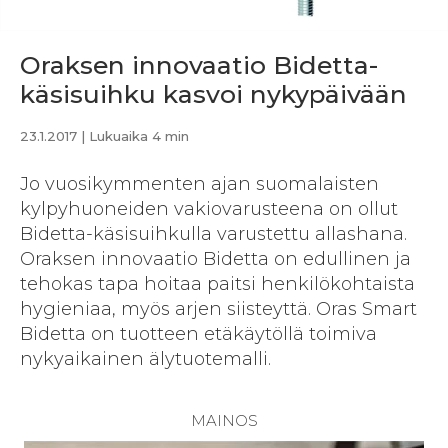
Oraksen innovaatio Bidetta-
käsisuihku kasvoi nykypäivään
23.1.2017
| Lukuaika 4 min
Jo vuosikymmenten ajan suomalaisten
kylpyhuoneiden vakiovarusteena on ollut
Bidetta-käsisuihkulla varustettu allashana.
Oraksen innovaatio Bidetta on edullinen ja
tehokas tapa hoitaa paitsi henkilökohtaista
hygieniaa, myös arjen siisteyttä. Oras Smart
Bidetta on tuotteen etäkäytöllä toimiva
nykyaikainen älytuotemalli.