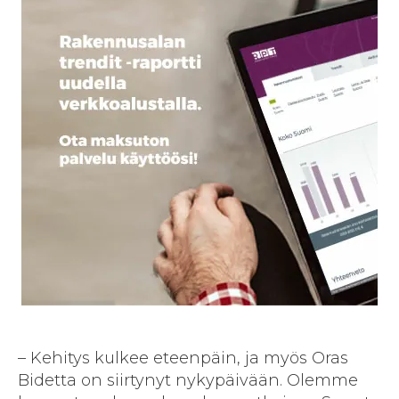
– Kehitys kulkee eteenpäin, ja myös Oras
Bidetta on siirtynyt nykypäivään. Olemme