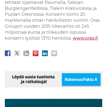
tehtaat sijaitsevat Raumalla, Saksan
Burglengenfeldissä, Tšekin Kralovicessa ja
Puolan Olesnossa. Konserni toimii 20
markkinalla oman henkilöstön voimin. Oras
Groupin vuoden 2015 liikevaihto oli 245
miljoonaa euroa ja tilikauden lopussa
konserni työllisti 1370 henkilöä.
www.oras.fi