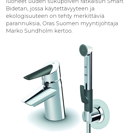
luoneet uuden sukupolven ratkaisun Smart
Bidetan, jossa käytettävyyteen ja
ekologisuuteen on tehty merkittäviä
parannuksia, Oras Suomen myyntijohtaja
Marko Sundholm kertoo.