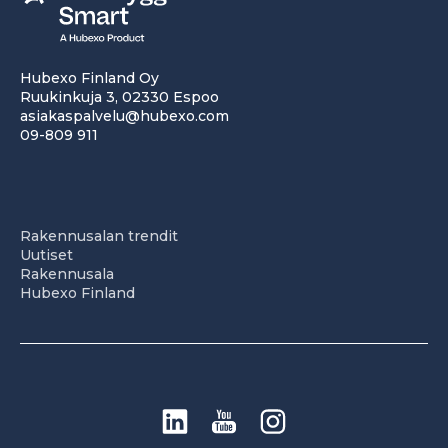
Hubexo Finland Oy
Ruukinkuja 3, 02330 Espoo
asiakaspalvelu@hubexo.com
09-809 911
Rakennusalan trendit
Uutiset
Rakennusala
Hubexo Finland