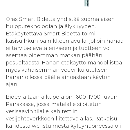
Oras Smart Bidetta yhdistää suomalaisen
huipputeknologian ja älykkyyden.
Etäkäytettävä Smart Bidetta toimii
käsisuihkun painikkeen avulla, jolloin hanaa
ei tarvitse avata erikseen ja tuotteen voi
asentaa pidemmän matkan päähän
pesualtaasta. Hanan etäkäyttö mahdollistaa
myös vähäisemmän vedenkulutuksen
hanan ollessa päällä ainoastaan käytön
ajan.
Bidee-altaan alkuperä on 1600–1700-luvun
Ranskassa, jossa matalalle sijoitetun
vesisaavin tilalle kehitettiin
vesijohtoverkkoon liitettävä allas. Ratkaisu
kahdesta wc-istuimesta kylpyhuoneessa oli