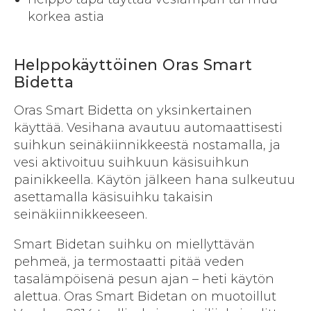
korkea astia
Helppokäyttöinen Oras Smart
Bidetta
Oras Smart Bidetta on yksinkertainen
käyttää. Vesihana avautuu automaattisesti
suihkun seinäkiinnikkeestä nostamalla, ja
vesi aktivoituu suihkuun käsisuihkun
painikkeella. Käytön jälkeen hana sulkeutuu
asettamalla käsisuihku takaisin
seinäkiinnikkeeseen.
Smart Bidetan suihku on miellyttävän
pehmeä, ja termostaatti pitää veden
tasalämpöisenä pesun ajan – heti käytön
alettua. Oras Smart Bidetan on muotoillut