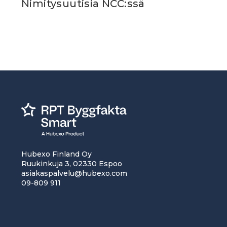
Nimitysuutisia NCC:ssä
Hubexo Finland Oy
Ruukinkuja 3, 02330 Espoo
asiakaspalvelu@hubexo.com
09-809 911