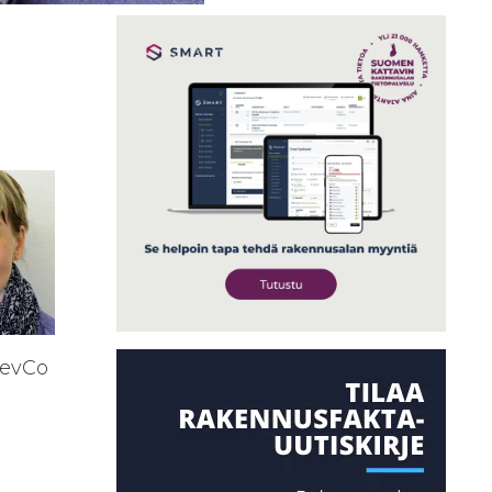
DevCo