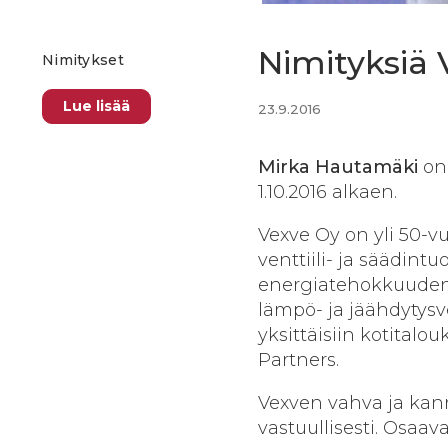
Nimityksiä 
Nimitykset
Lue lisää
23.9.2016
Mirka Hautamäki
on 
1.10.2016 alkaen.
Vexve Oy on yli 50-v
venttiili- ja säädint
energiatehokkuuden 
lämpö- ja jäähdytys
yksittäisiin kotital
Partners.
Vexven vahva ja kann
vastuullisesti. Osaav