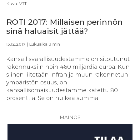
Kuva: VTT
ROTI 2017: Millaisen perinnön
sinä haluaisit jättää?
15.12.2017
| Lukuaika 3 min
Kansallisvarallisuudestamme on sitoutunut
rakennuksiin noin 460 miljardia euroa. Kun
siihen liitetään infran ja muun rakennetun
ympäristön osuus, on
kansallisomaisuudestamme katettu 80
prosenttia. Se on huikea summa.