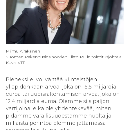
Miimu Airaksinen
Suomen Rakennusinsinöörien Liitto RILin toimitusjohtaja
Kuva: VTT
Pieneksi ei voi väittää kiinteistöjen
ylläpidonkaan arvoa, joka on 15,5 miljardia
euroa tai uudisrakentamisen arvoa, joka on
12,4 miljardia euroa. Olemme siis paljon
vartijoina, eikä ole yhdentekevää, miten
pidämme varallisuudestamme huolta ja
millaista perintöä olemme jättämässä