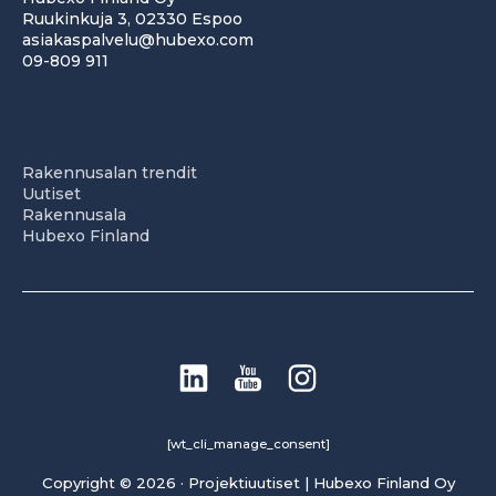
Ruukinkuja 3, 02330 Espoo
asiakaspalvelu@hubexo.com
09-809 911
Rakennusalan trendit
Uutiset
Rakennusala
Hubexo Finland
[wt_cli_manage_consent]
Copyright © 2026 · Projektiuutiset | Hubexo Finland Oy