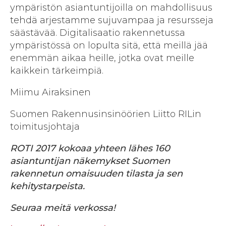
ympäristön asiantuntijoilla on mahdollisuus
tehdä arjestamme sujuvampaa ja resursseja
säästävää. Digitalisaatio rakennetussa
ympäristössä on lopulta sitä, että meillä jää
enemmän aikaa heille, jotka ovat meille
kaikkein tärkeimpiä.
Miimu Airaksinen
Suomen Rakennusinsinöörien Liitto RILin
toimitusjohtaja
ROTI 2017 kokoaa yhteen lähes 160
asiantuntijan näkemykset Suomen
rakennetun omaisuuden tilasta ja sen
kehitystarpeista.
Seuraa meitä verkossa!