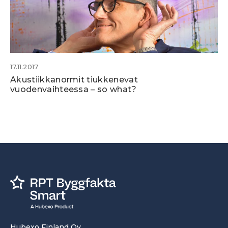
17.11.2017
Akustiikkanormit tiukkenevat
vuodenvaihteessa – so what?
Hubexo Finland Oy