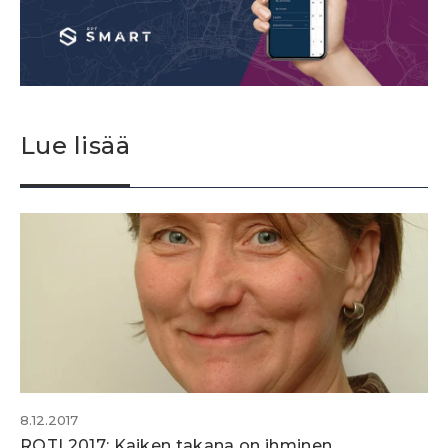
Lue lisää
8.12.2017
ROTI 2017: Kaiken takana on ihminen