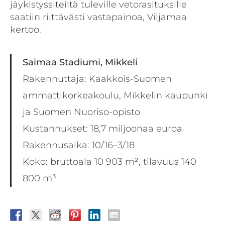
jäykistyssiteiltä tuleville vetorasituksille
saatiin riittävästi vastapainoa, Viljamaa
kertoo.
Saimaa Stadiumi, Mikkeli
Rakennuttaja: Kaakkois-Suomen
ammattikorkeakoulu, Mikkelin kaupunki
ja Suomen Nuoriso-opisto
Kustannukset: 18,7 miljoonaa euroa
Rakennusaika: 10/16–3/18
Koko: bruttoala 10 903 m², tilavuus 140
800 m³