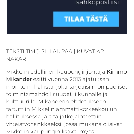
TEKSTI TIMO SILLANPÄÄ | KUVAT ARI
NAKARI
Mikkelin edellinen kaupunginjohtaja
Kimmo
Mikander
esitti vuonna 2013 ajatuksen
monitoimihallista, joka tarjoaisi monipuoliset
toimintamahdollisuudet liikunnalle ja
kulttuurille. Mikanderin ehdotukseen
tartuttiin Mikkelin ammattikorkeakoulun
hallituksessa ja sitä jatkojalostettiin
yhteistyöhankkeeksi, jossa mukana olisivat
Mikkelin kaupungin lisäksi myös