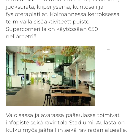
juoksurata, kiipeilyseinä, kuntosali ja
fysioterapiatilat. Kolmannessa kerroksessa
toimivalla sisäaktiviteettipuisto
Supercornerilla on käytössään 650
neliömetriä.
–
Valoisassa ja avarassa pääaulassa toimivat
infopiste sekä ravintola Stadiumi. Aulasta on
kulku myös jäähalliin sekä raviradan alueelle.