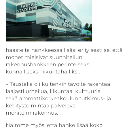
haasteita hankkeessa lisäsi erityisesti se, että
monet mielsivät suunnitellun
rakennushankkeen perinteiseksi
kunnalliseksi liikuntahalliksi.
– Taustalla oli kuitenkin tavoite rakentaa
laajasti urheilua, liikuntaa, kulttuuria
sekä ammattikorkeakoulun tutkimus- ja
kehitystoimintaa palveleva
monitoimirakennus.
Näimme myös, että hanke lisää koko