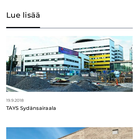
Lue lisää
19.9.2018
TAYS Sydänsairaala