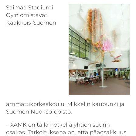
Saimaa Stadiumi
Oy:n omistavat
Kaakkois-Suomen
ammattikorkeakoulu, Mikkelin kaupunki ja
Suomen Nuoriso-opisto.
– XAMK on tällä hetkellä yhtiön suurin
osakas. Tarkoituksena on, että pääosakkuus