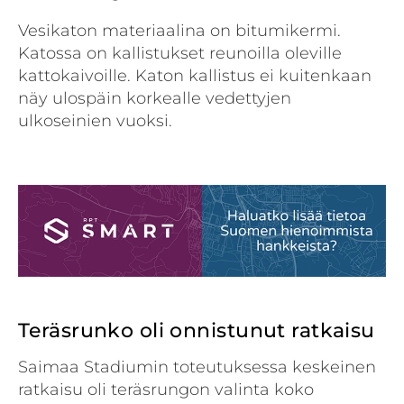
Vesikaton materiaalina on bitumikermi.
Katossa on kallistukset reunoilla oleville
kattokaivoille. Katon kallistus ei kuitenkaan
näy ulospäin korkealle vedettyjen
ulkoseinien vuoksi.
Teräsrunko oli onnistunut ratkaisu
Saimaa Stadiumin toteutuksessa keskeinen
ratkaisu oli teräsrungon valinta koko