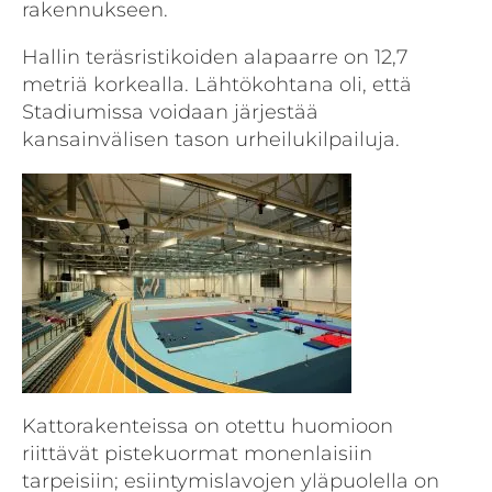
rakennukseen.
Hallin teräsristikoiden alapaarre on 12,7
metriä korkealla. Lähtökohtana oli, että
Stadiumissa voidaan järjestää
kansainvälisen tason urheilukilpailuja.
Kattorakenteissa on otettu huomioon
riittävät pistekuormat monenlaisiin
tarpeisiin; esiintymislavojen yläpuolella on