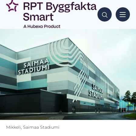
Mikkeli, Saimaa Stadiumi