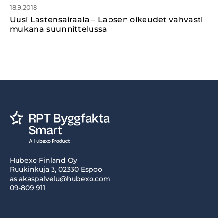
18.9.2018
Uusi Lastensairaala – Lapsen oikeudet vahvasti
mukana suunnittelussa
Hubexo Finland Oy
Ruukinkuja 3, 02330 Espoo
asiakaspalvelu@hubexo.com
09-809 911