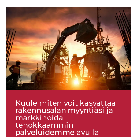
Kuule miten voit kasvattaa
rakennusalan myyntiäsi ja
markkinoida
tehokkaammin
palveluidemme avulla