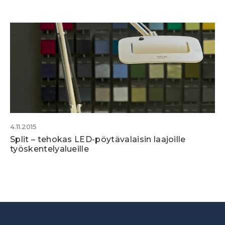
4.11.2015
Split – tehokas LED-pöytävalaisin laajoille
työskentelyalueille