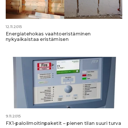
12.11.2015
Energiatehokas vaahtoeristäminen
nykyaikaistaa eristämisen
9.11.2015
FX1-paloilmoitinpaketit – pienen tilan suuri turva