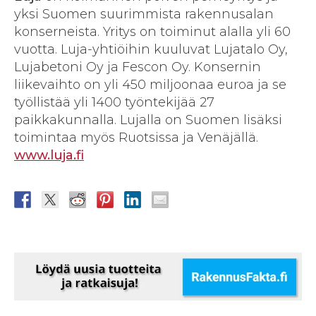
yksi Suomen suurimmista rakennusalan
konserneista. Yritys on toiminut alalla yli 60
vuotta. Luja-yhtiöihin kuuluvat Lujatalo Oy,
Lujabetoni Oy ja Fescon Oy. Konsernin
liikevaihto on yli 450 miljoonaa euroa ja se
työllistää yli 1400 työntekijää 27
paikkakunnalla. Lujalla on Suomen lisäksi
toimintaa myös Ruotsissa ja Venäjällä.
www.luja.fi