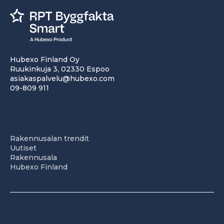
Hubexo Finland Oy
Ruukinkuja 3, 02330 Espoo
asiakaspalvelu@hubexo.com
09-809 911
Rakennusalan trendit
Uutiset
Rakennusala
Hubexo Finland