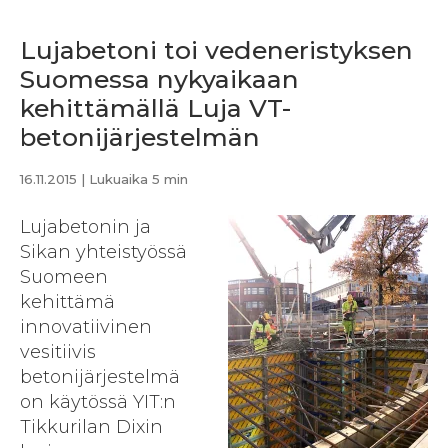
Lujabetoni toi vedeneristyksen
Suomessa nykyaikaan
kehittämällä Luja VT-
betonijärjestelmän
16.11.2015
| Lukuaika 5 min
Lujabetonin ja
Sikan yhteistyössä
Suomeen
kehittämä
innovatiivinen
vesitiivis
betonijärjestelmä
on käytössä YIT:n
Tikkurilan Dixin