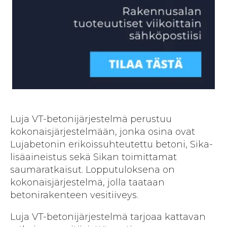
Luja VT-betonijärjestelmä perustuu
kokonaisjärjestelmään, jonka osina ovat
Lujabetonin erikoissuhteutettu betoni, Sika-
lisäaineistus sekä Sikan toimittamat
saumaratkaisut. Lopputuloksena on
kokonaisjärjestelmä, jolla taataan
betonirakenteen vesitiiveys.
Luja VT-betonijärjestelmä tarjoaa kattavan