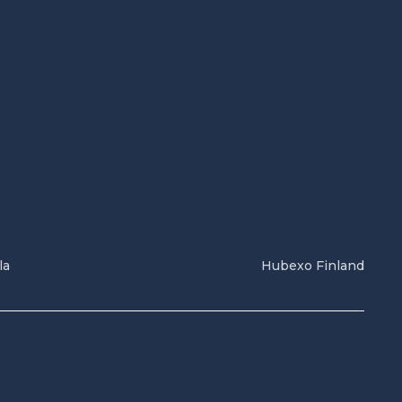
la
Hubexo Finland