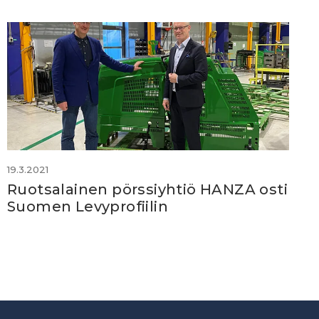
19.3.2021
Ruotsalainen pörssiyhtiö HANZA osti
Suomen Levyprofiilin