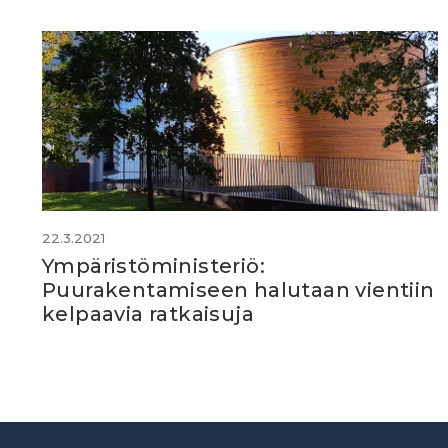
22.3.2021
Ympäristöministeriö:
Puurakentamiseen halutaan vientiin
kelpaavia ratkaisuja