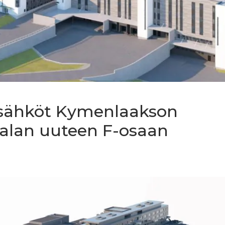
 sähköt Kymenlaakson
aalan uuteen F-osaan