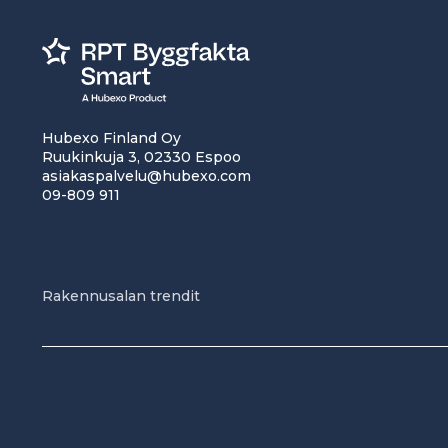
Hubexo Finland Oy
Ruukinkuja 3, 02330 Espoo
asiakaspalvelu@hubexo.com
09-809 911
Rakennusalan trendit