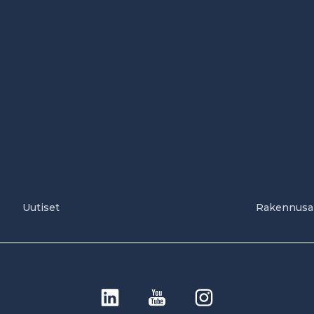
Uutiset
Rakennusa