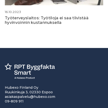
16.10.2023
Työterveyslaitos: Työtiloja ei saa tiivistää
hyvinvoinnin kustannuksella
Hubexo Finland Oy
Ruukinkuja 3, 02330 Espoo
asiakaspalvelu@hubexo.com
09-809 911