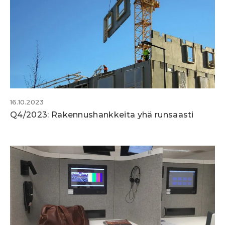
16.10.2023
Q4/2023: Rakennushankkeita yhä runsaasti