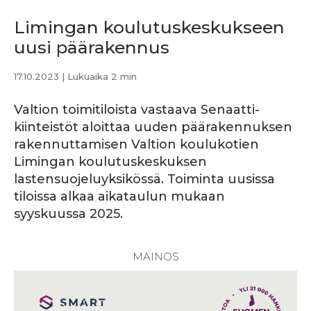
Limingan koulutuskeskukseen
uusi päärakennus
17.10.2023
| Lukuaika 2 min
Valtion toimitiloista vastaava Senaatti-
kiinteistöt aloittaa uuden päärakennuksen
rakennuttamisen Valtion koulukotien
Limingan koulutuskeskuksen
lastensuojeluyksikössä. Toiminta uusissa
tiloissa alkaa aikataulun mukaan
syyskuussa 2025.