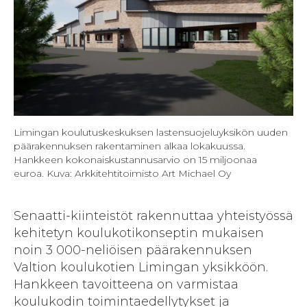
Limingan koulutuskeskuksen lastensuojeluyksikön uuden
päärakennuksen rakentaminen alkaa lokakuussa.
Hankkeen kokonaiskustannusarvio on 15 miljoonaa
euroa.
Kuva: Arkkitehtitoimisto Art Michael Oy
Senaatti-kiinteistöt rakennuttaa yhteistyössä
kehitetyn koulukotikonseptin mukaisen
noin 3 000-neliöisen päärakennuksen
Valtion koulukotien Limingan yksikköön.
Hankkeen tavoitteena on varmistaa
koulukodin toimintaedellytykset ja