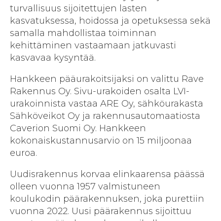
turvallisuus sijoitettujen lasten
kasvatuksessa, hoidossa ja opetuksessa sekä
samalla mahdollistaa toiminnan
kehittäminen vastaamaan jatkuvasti
kasvavaa kysyntää.
Hankkeen pääurakoitsijaksi on valittu Rave
Rakennus Oy. Sivu-urakoiden osalta LVI-
urakoinnista vastaa ARE Oy, sähköurakasta
Sähköveikot Oy ja rakennusautomaatiosta
Caverion Suomi Oy. Hankkeen
kokonaiskustannusarvio on 15 miljoonaa
euroa.
Uudisrakennus korvaa elinkaarensa päässä
olleen vuonna 1957 valmistuneen
koulukodin päärakennuksen, joka purettiin
vuonna 2022. Uusi päärakennus sijoittuu