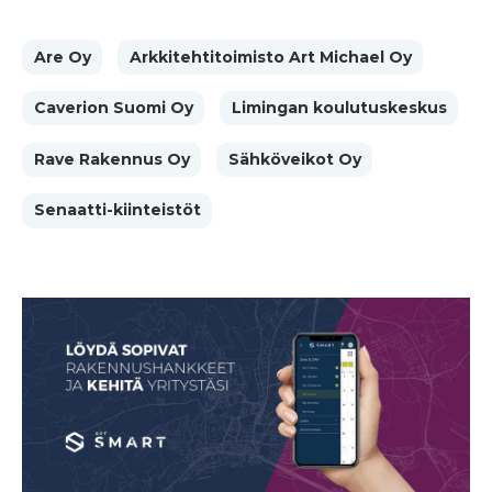
Are Oy
Arkkitehtitoimisto Art Michael Oy
Caverion Suomi Oy
Limingan koulutuskeskus
Rave Rakennus Oy
Sähköveikot Oy
Senaatti-kiinteistöt