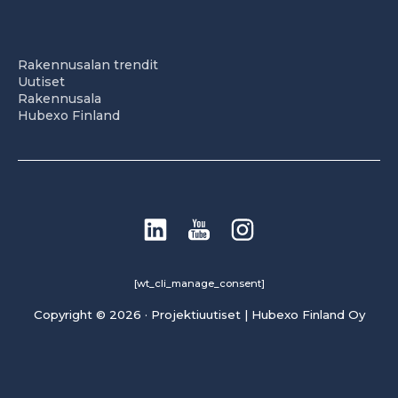
Rakennusalan trendit
Uutiset
Rakennusala
Hubexo Finland
[wt_cli_manage_consent]
Copyright © 2026 · Projektiuutiset | Hubexo Finland Oy