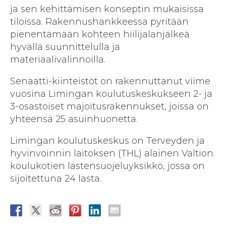
ja sen kehittämisen konseptin mukaisissa
tiloissa. Rakennushankkeessa pyritään
pienentämään kohteen hiilijalanjälkeä
hyvällä suunnittelulla ja
materiaalivalinnoilla.
Senaatti-kiinteistöt on rakennuttanut viime
vuosina Limingan koulutuskeskukseen 2- ja
3-osastoiset majoitusrakennukset, joissa on
yhteensä 25 asuinhuonetta.
Limingan koulutuskeskus on Terveyden ja
hyvinvoinnin laitoksen (THL) alainen Valtion
koulukotien lastensuojeluyksikkö, jossa on
sijoitettuna 24 lasta.