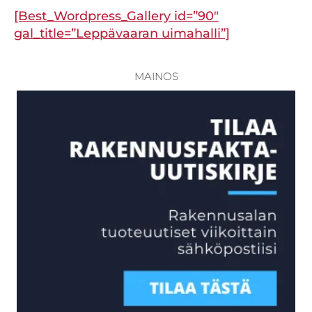
[Best_Wordpress_Gallery id=”90″
gal_title=”Leppävaaran uimahalli”]