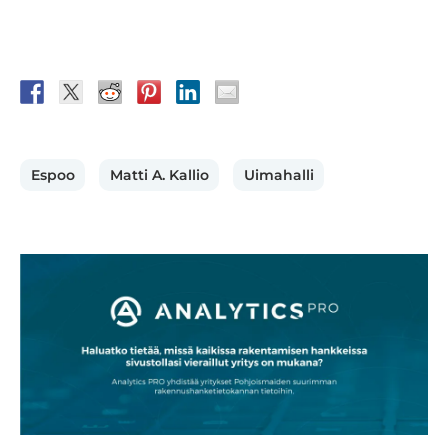
Espoo
Matti A. Kallio
Uimahalli