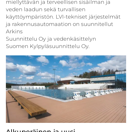
miellyttävän ja terveellisen sisäilman ja
veden laadun sekä turvallisen
käyttöympäristön. LVI-tekniset järjestelmät
ja rakennusautomaation on suunnitellut
Arkins
Suunnittelu Oy ja vedenkäsittelyn
Suomen Kylpyläsuunnittelu Oy.
Alkuperäinen ja uusi