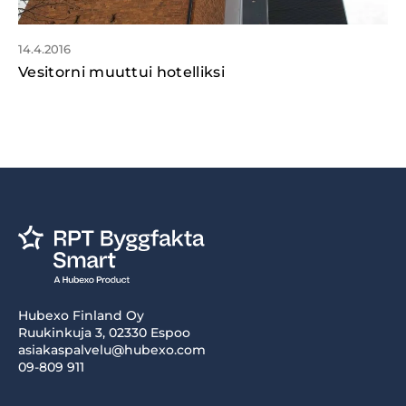
14.4.2016
Vesitorni muuttui hotelliksi
Hubexo Finland Oy
Ruukinkuja 3, 02330 Espoo
asiakaspalvelu@hubexo.com
09-809 911