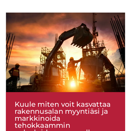
Kuule miten voit kasvattaa
rakennusalan myyntiäsi ja
markkinoida
tehokkaammin