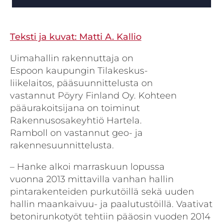
Teksti ja kuvat: Matti A. Kallio
Uimahallin rakennuttaja on
Espoon kaupungin Tilakeskus-
liikelaitos, pääsuunnittelusta on
vastannut Pöyry Finland Oy. Kohteen
pääurakoitsijana on toiminut
Rakennusosakeyhtiö Hartela.
Ramboll on vastannut geo- ja
rakennesuunnittelusta.
– Hanke alkoi marraskuun lopussa
vuonna 2013 mittavilla vanhan hallin
pintarakenteiden purkutöillä sekä uuden
hallin maankaivuu- ja paalutustöillä. Vaativat
betonirunkotyöt tehtiin pääosin vuoden 2014