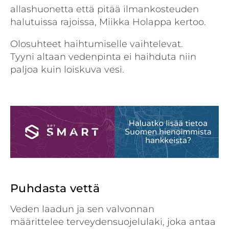
allashuonetta että pitää ilmankosteuden
halutuissa rajoissa, Miikka Holappa kertoo.
Olosuhteet haihtumiselle vaihtelevat.
Tyyni altaan vedenpinta ei haihduta niin
paljoa kuin loiskuva vesi.
Puhdasta vettä
Veden laadun ja sen valvonnan
määrittelee terveydensuojelulaki, joka antaa