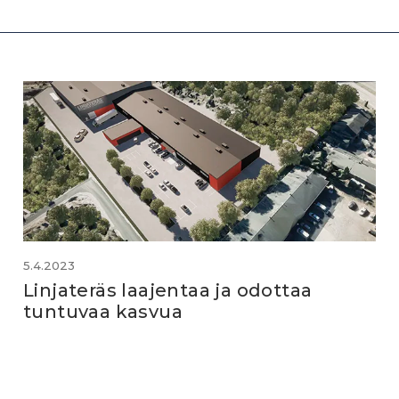
5.4.2023
Linjateräs laajentaa ja odottaa
tuntuvaa kasvua