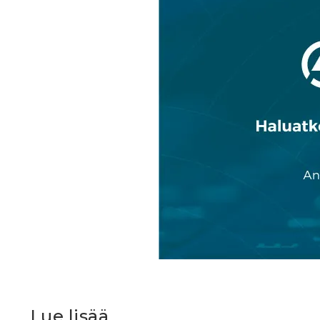
Lue lisää