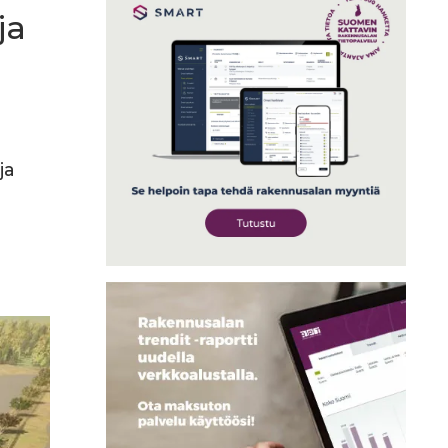
ja
ja