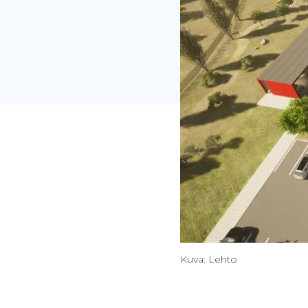
Kuva: Lehto