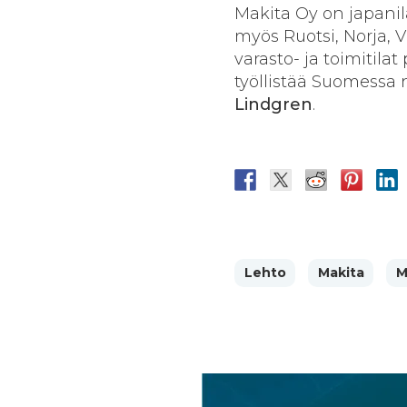
Makita Oy on japani
myös Ruotsi, Norja, V
varasto- ja toimitil
työllistää Suomessa 
Lindgren
.
Lehto
Makita
M