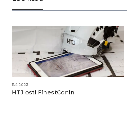
11.4.2023
HTJ osti FinestConin