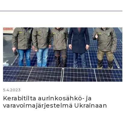
5.4.2023
Kerabitilta aurinkosähkö- ja
varavoimajärjestelmä Ukrainaan