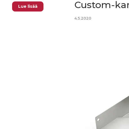
Custom-kan
Lue lisää
4.5.2020