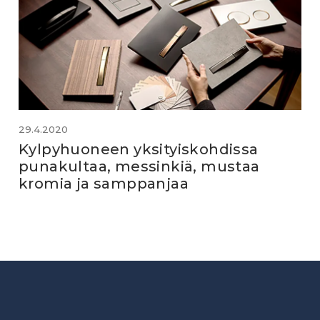
29.4.2020
Kylpyhuoneen yksityiskohdissa
punakultaa, messinkiä, mustaa
kromia ja samppanjaa