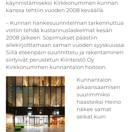
käynnistämiseksi Kirkkonummen kunnan
kanssa tehtiin vuoden 2008 keväällä.
– Kunnan hankesuunnitelman tarkennuttua
voitiin tehdä kustannuslaskelmat kesän
2008 jälkeen. Sopimukset päästiin
allekirjoittamaan saman vuoden syyskuussa.
Siitä eteenpäin suunnittelu ja rakentaminen
siirtyivät perustetun Kiinteistö Oy
Kirkkonummen kunnantalon hoitoon.
Kunnantalon
aikaansaamisen
suurimmiksi
haasteiksi Heino
näkee samat
seikat kuin