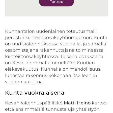
Kunnantalon uudenlainen toteutusmalli
perustui kiinteistöosakeyhtiömuotoon: kunta
on uudisrakennuksessa vuokralla, ja samalla
osaomistajana rakennuttajana toimineessa
kiinteistöosakeyhtiössä. Toisena osakkaana
on Keva, aiemmalta nimeltään Kuntien
eläkevakuutus. Kunnalla on mahdollisuus
lunastaa rakennus kokonaan itselleen 15
vuoden kuluttua.
Kunta vuokralaisena
Kevan rakennuspäällikkö
Matti Heino
kertoo,
että ensimmäisiä tunnusteluja yhteistyön