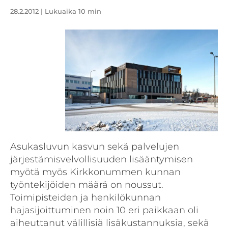
28.2.2012
| Lukuaika 10 min
Asukasluvun kasvun sekä palvelujen
järjestämisvelvollisuuden lisääntymisen
myötä myös Kirkkonummen kunnan
työntekijöiden määrä on noussut.
Toimipisteiden ja henkilökunnan
hajasijoittuminen noin 10 eri paikkaan oli
aiheuttanut välillisiä lisäkustannuksia, sekä