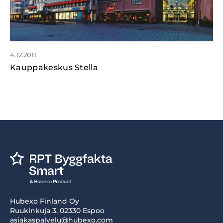
4.12.2011
Kauppakeskus Stella
Hubexo Finland Oy
Ruukinkuja 3, 02330 Espoo
asiakaspalvelu@hubexo.com