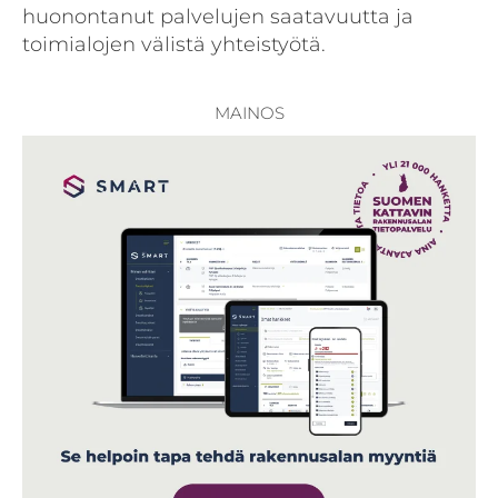
huonontanut palvelujen saatavuutta ja
toimialojen välistä yhteistyötä.