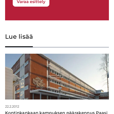
Varaa esittely
Lue lisää
22.2.2012
Kontinkankaan kampuksen päärakennus Paasi