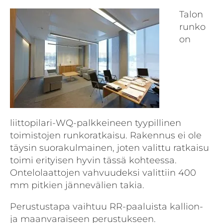
Talon
runko
on
liittopilari-WQ-palkkeineen tyypillinen
toimistojen runkoratkaisu. Rakennus ei ole
täysin suorakulmainen, joten valittu ratkaisu
toimi erityisen hyvin tässä kohteessa.
Ontelolaattojen vahvuudeksi valittiin 400
mm pitkien jännevälien takia.
Perustustapa vaihtuu RR-paaluista kallion-
ja maanvaraiseen perustukseen.