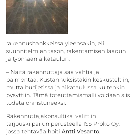
rakennushankkeissa yleensäkin, eli
suunnitelmien tason, rakentamisen laadun
ja työmaan aikataulun.
– Näitä rakennuttaja saa vahtia ja
paimentaa. Kustannuksistakin keskusteltiin,
mutta budjetissa ja aikataulussa kuitenkin
pysyttiin. Tämä toteuttamismalli voidaan siis
todeta onnistuneeksi.
Rakennuttajakonsultiksi valittiin
tarjouskilpailun perusteella ISS Proko Oy,
jossa tehtävää hoiti
Antti Vesanto
.