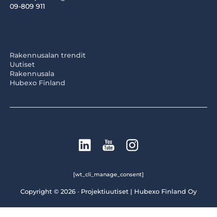
09-809 911
Rakennusalan trendit
Uutiset
Rakennusala
Hubexo Finland
[wt_cli_manage_consent]
Copyright © 2026 · Projektiuutiset | Hubexo Finland Oy