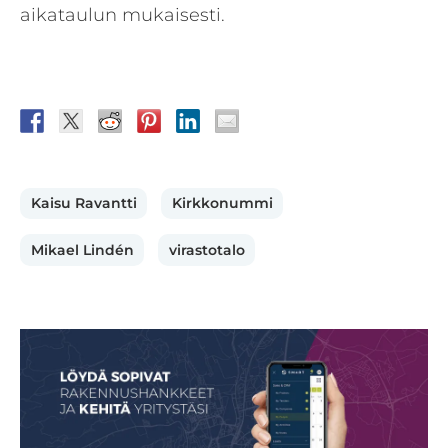
aikataulun mukaisesti.
Kaisu Ravantti
Kirkkonummi
Mikael Lindén
virastotalo