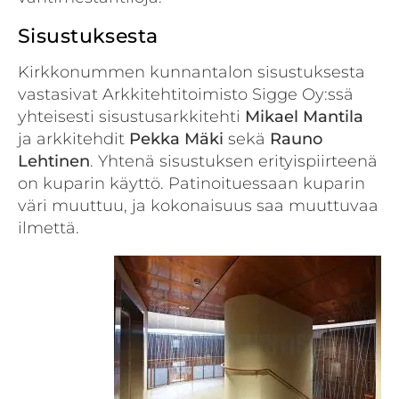
Sisustuksesta
Kirkkonummen kunnantalon sisustuksesta
vastasivat Arkkitehtitoimisto Sigge Oy:ssä
yhteisesti sisustusarkkitehti
Mikael Mantila
ja arkkitehdit
Pekka Mäki
sekä
Rauno
Lehtinen
. Yhtenä sisustuksen erityispiirteenä
on kuparin käyttö. Patinoituessaan kuparin
väri muuttuu, ja kokonaisuus saa muuttuvaa
ilmettä.