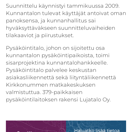
Suunnittelu käynnistyi tammikuussa 2009.
Kunnantalon tulevat käyttäjät antoivat oman
panoksensa, ja kunnanhallitus sai
hyväksyttäväkseen suunnitteluvaiheiden
tilakaaviot ja piirustukset.
Pysäköintitalo, johon on sijoitettu osa
kunnantalon pysäköintipaikoista, toimi
sisarprojektina kunnantalohankkeelle.
Pysäköintitalo palvelee keskustan
asiakasliikennettä sekä liityntäliikennettä
Kirkkonummen matkakeskuksen
valmistuttua. 379-paikkaisen
pysäköintilaitoksen rakensi Lujatalo Oy.