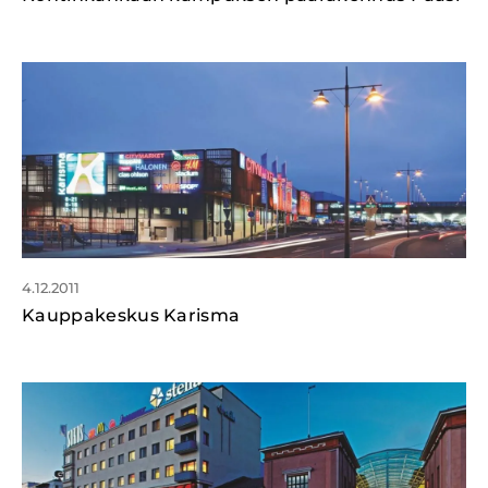
4.12.2011
Kauppakeskus Karisma