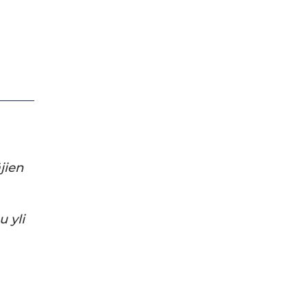
jien
u yli