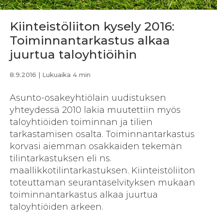
Kiinteistöliiton kysely 2016:
Toiminnantarkastus alkaa
juurtua taloyhtiöihin
8.9.2016
| Lukuaika 4 min
Asunto-osakeyhtiölain uudistuksen
yhteydessä 2010 lakia muutettiin myös
taloyhtiöiden toiminnan ja tilien
tarkastamisen osalta. Toiminnantarkastus
korvasi aiemman osakkaiden tekemän
tilintarkastuksen eli ns.
maallikkotilintarkastuksen. Kiinteistöliiton
toteuttaman seurantaselvityksen mukaan
toiminnantarkastus alkaa juurtua
taloyhtiöiden arkeen.