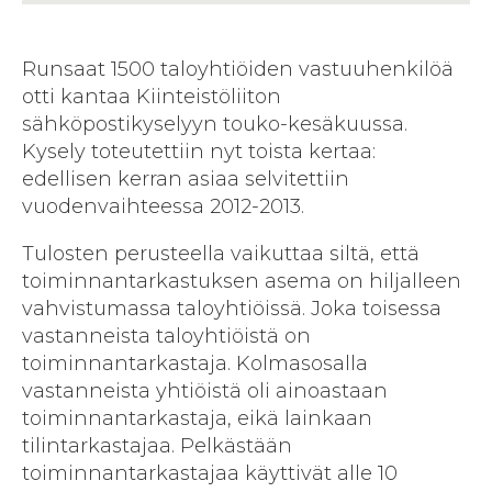
Runsaat 1500 taloyhtiöiden vastuuhenkilöä
otti kantaa Kiinteistöliiton
sähköpostikyselyyn touko-kesäkuussa.
Kysely toteutettiin nyt toista kertaa:
edellisen kerran asiaa selvitettiin
vuodenvaihteessa 2012-2013.
Tulosten perusteella vaikuttaa siltä, että
toiminnantarkastuksen asema on hiljalleen
vahvistumassa taloyhtiöissä. Joka toisessa
vastanneista taloyhtiöistä on
toiminnantarkastaja. Kolmasosalla
vastanneista yhtiöistä oli ainoastaan
toiminnantarkastaja, eikä lainkaan
tilintarkastajaa. Pelkästään
toiminnantarkastajaa käyttivät alle 10