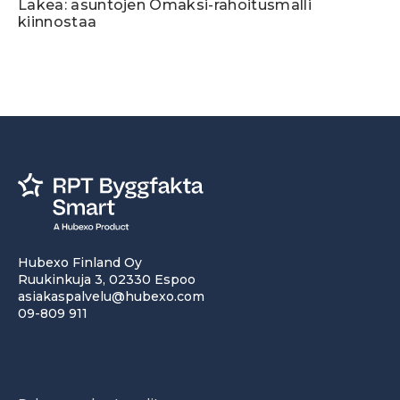
Lakea: asuntojen Omaksi-rahoitusmalli
kiinnostaa
Hubexo Finland Oy
Ruukinkuja 3, 02330 Espoo
asiakaspalvelu@hubexo.com
09-809 911