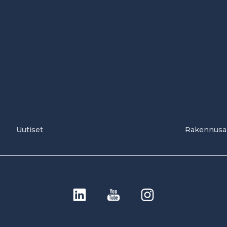
Uutiset
Rakennusa