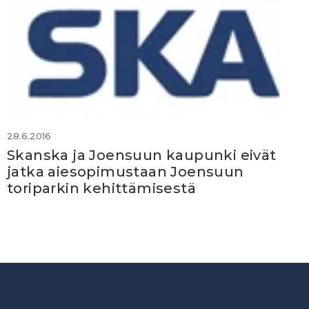
28.6.2016
Skanska ja Joensuun kaupunki eivät
jatka aiesopimustaan Joensuun
toriparkin kehittämisestä