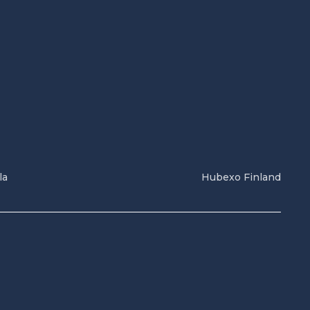
la
Hubexo Finland