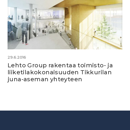
29.6.2016
Lehto Group rakentaa toimisto- ja
liiketilakokonaisuuden Tikkurilan
juna-aseman yhteyteen