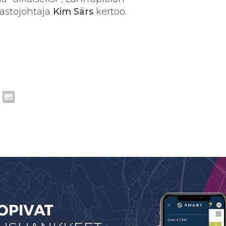
astojohtaja
Kim Särs
kertoo.