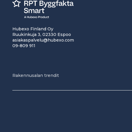
Hubexo Finland Oy
Ruukinkuja 3, 02330 Espoo
asiakaspalvelu@hubexo.com
09-809 911
Rakennusalan trendit