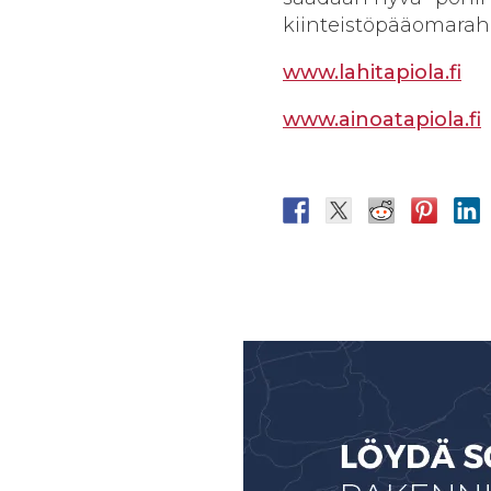
kiinteistöpääomarah
www.lahitapiola.fi
www.ainoatapiola.fi