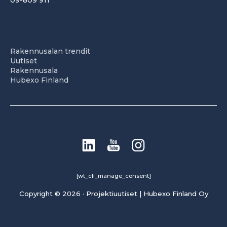
09-809 911
Rakennusalan trendit
Uutiset
Rakennusala
Hubexo Finland
[wt_cli_manage_consent]
Copyright © 2026 · Projektiuutiset | Hubexo Finland Oy