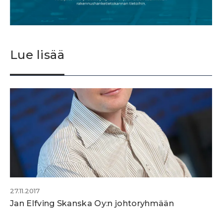
Lue lisää
27.11.2017
Jan Elfving Skanska Oy:n johtoryhmään