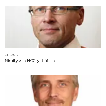
21.11.2017
Nimityksiä NCC-yhtiöissä