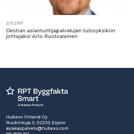
21.11.2017
Destian asiantuntijapalvelujen tulosyksikön
johtajaksi Arto Ruotsalainen
Hubexo Finland Oy
Ruukinkuja 3, 02330 Espoo
asiakaspalvelu@hubexo.com