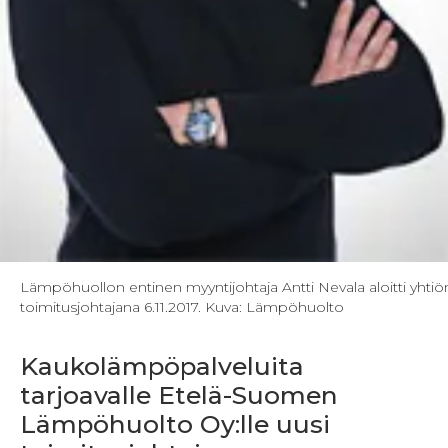
Lämpöhuollon entinen myyntijohtaja Antti Nevala aloitti yhtiö
toimitusjohtajana 6.11.2017. Kuva: Lämpöhuolto
Kaukolämpöpalveluita
tarjoavalle Etelä-Suomen
Lämpöhuolto Oy:lle uusi