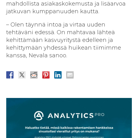
mahdollista asiakaskokemusta ja lisäarvoa
jatkuvan kumppanuuden kautta.
– Olen täynnä intoa ja virtaa uuden
tehtäväni edessä. On mahtavaa lähteä
kehittämään kasvuyritystä edelleen ja
kehittymään yhdessä huikean tiimimme
kanssa, Nevala sanoo.