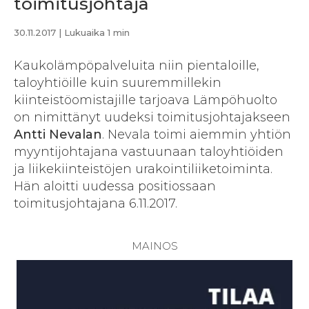
toimitusjohtaja
30.11.2017
| Lukuaika 1 min
Kaukolämpöpalveluita niin pientaloille,
taloyhtiöille kuin suuremmillekin
kiinteistöomistajille tarjoava Lämpöhuolto
on nimittänyt uudeksi toimitusjohtajakseen
Antti Nevalan
. Nevala toimi aiemmin yhtiön
myyntijohtajana vastuunaan taloyhtiöiden
ja liikekiinteistöjen urakointiliiketoiminta.
Hän aloitti uudessa positiossaan
toimitusjohtajana 6.11.2017.