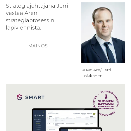
Strategiajohtajana Jerri
vastaa Aren
strategiaprosessin
läpiviennistä.
Kuva: Are/ Jerri
Loikkanen