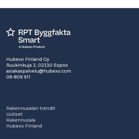
Hubexo Finland Oy
Ruukinkuja 3, 02330 Espoo
asiakaspalvelu@hubexo.com
09-809 911
Rakennusalan trendit
Uutiset
Rakennusala
Hubexo Finland