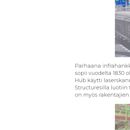
Parhaana infrahankkee
sopii vuodelta 1830 o
Hub käytti laserskan
Structuresilla luotiin
on myös rakentajien 