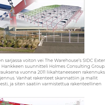
n sarjassa voiton vei The Warehouse’s SIDC Exte
. Hankkeen suunnitteli Holmes Consulting Group
rauksena vuonna 2011 liikahtaneeseen rakennuk
ajennus. Vanhat rakenteet skannattiin ja mallit
sesti, ja siten saatiin varmistettua rakenteellinen