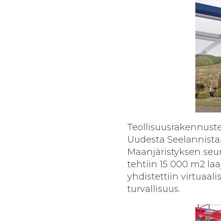
Teollisuusrakennuste
Uudesta Seelannista
Maanjäristyksen seu
tehtiin 15 000 m2 la
yhdistettiin virtuaali
turvallisuus.