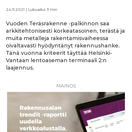
24.11.2021
| Lukuaika 3 min
Vuoden Teräsrakenne -palkinnon saa
arkkitehtonisesti korkeatasoinen, terästä ja
muita metalleja rakentamisvaiheessa
oivaltavasti hyödyntänyt rakennushanke.
Tänä vuonna kriteerit täyttää Helsinki-
Vantaan lentoaseman terminaali 2:n
laajennus.