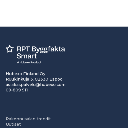
Hubexo Finland Oy
Ruukinkuja 3, 02330 Espoo
asiakaspalvelu@hubexo.com
09-809 911
Rakennusalan trendit
Uutiset