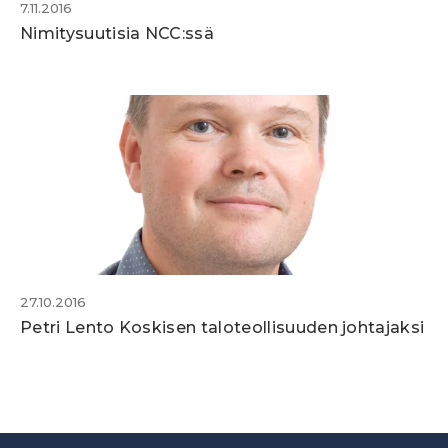
7.11.2016
Nimitysuutisia NCC:ssä
27.10.2016
Petri Lento Koskisen taloteollisuuden johtajaksi