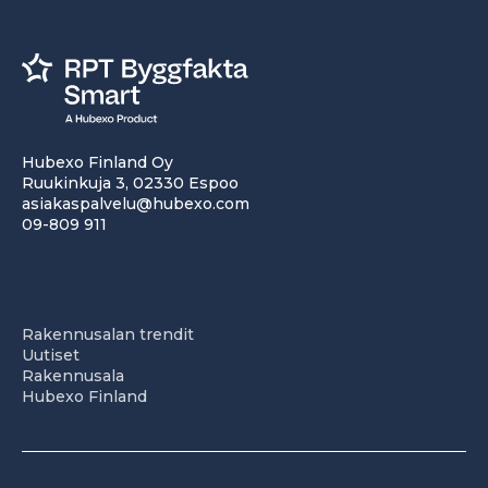
Hubexo Finland Oy
Ruukinkuja 3, 02330 Espoo
asiakaspalvelu@hubexo.com
09-809 911
Rakennusalan trendit
Uutiset
Rakennusala
Hubexo Finland