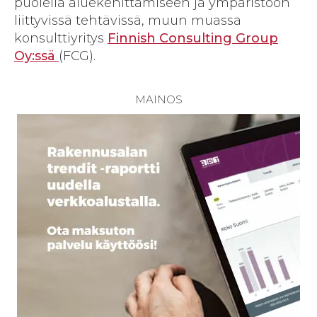
puolella aluekehittämiseen ja ympäristöön
liittyvissä tehtävissä, muun muassa
konsulttiyritys
Finnish Consulting Group
Oy:ssä
(FCG).