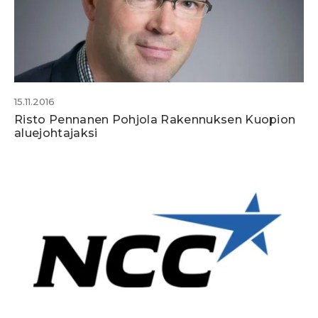
15.11.2016
Risto Pennanen Pohjola Rakennuksen Kuopion
aluejohtajaksi