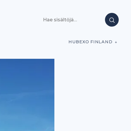
Hae sisältöjä
HUBEXO FINLAND