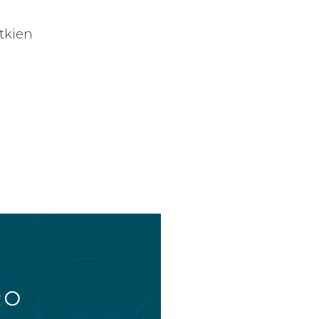
utkien