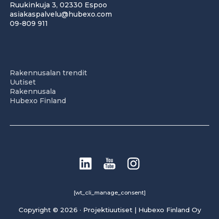
Ruukinkuja 3, 02330 Espoo
asiakaspalvelu@hubexo.com
09-809 911
Rakennusalan trendit
Uutiset
Rakennusala
Hubexo Finland
[wt_cli_manage_consent]
Copyright © 2026 · Projektiuutiset | Hubexo Finland Oy