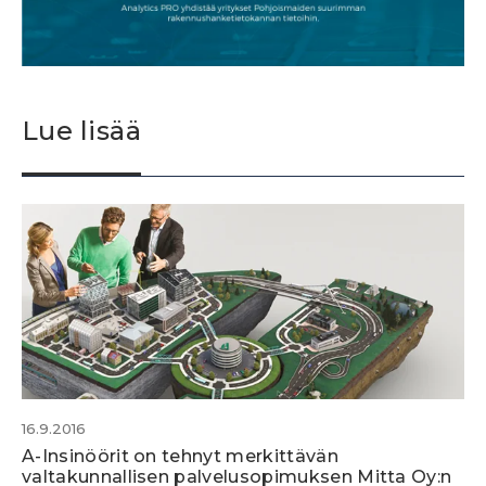
Lue lisää
16.9.2016
A-Insinöörit on tehnyt merkittävän
valtakunnallisen palvelusopimuksen Mitta Oy:n