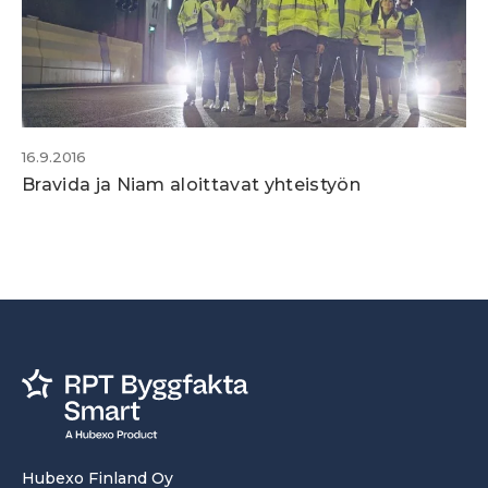
16.9.2016
Bravida ja Niam aloittavat yhteistyön
Hubexo Finland Oy