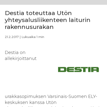
Destia toteuttaa Utön
yhteysalusliikenteen laiturin
rakennusurakan
21.2.2017
| Lukuaika 1 min
Destia on
allekirjoittanut
urakkasopimuksen Varsinais-Suomen ELY-
keskuksen kanssa Utön