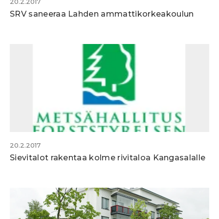
20.2.2017
SRV saneeraa Lahden ammattikorkeakoulun
20.2.2017
Sievitalot rakentaa kolme rivitaloa Kangasalalle