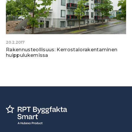
20.2.2017
Rakennusteollisuus: Kerrostalorakentaminen
huippulukemissa