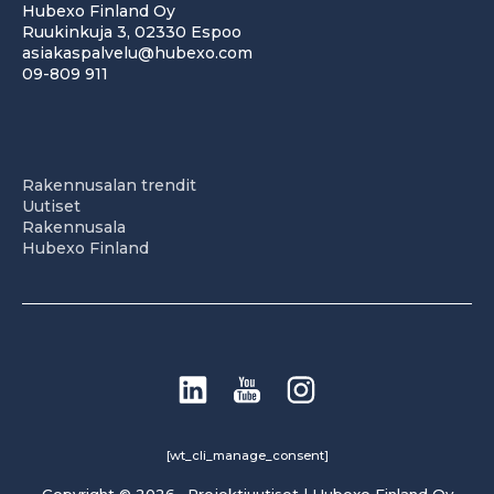
Hubexo Finland Oy
Ruukinkuja 3, 02330 Espoo
asiakaspalvelu@hubexo.com
09-809 911
Rakennusalan trendit
Uutiset
Rakennusala
Hubexo Finland
[wt_cli_manage_consent]