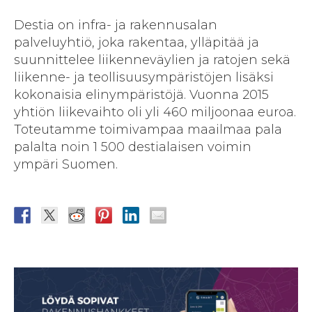
Destia on infra- ja rakennusalan
palveluyhtiö, joka rakentaa, ylläpitää ja
suunnittelee liikenneväylien ja ratojen sekä
liikenne- ja teollisuusympäristöjen lisäksi
kokonaisia elinympäristöjä. Vuonna 2015
yhtiön liikevaihto oli yli 460 miljoonaa euroa.
Toteutamme toimivampaa maailmaa pala
palalta noin 1 500 destialaisen voimin
ympäri Suomen.