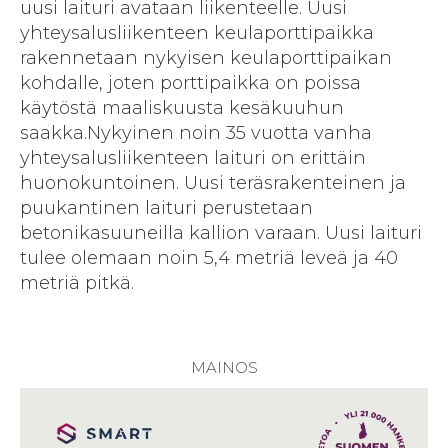
uusi laituri avataan liikenteelle. Uusi
yhteysalusliikenteen keulaporttipaikka
rakennetaan nykyisen keulaporttipaikan
kohdalle, joten porttipaikka on poissa
käytöstä maaliskuusta kesäkuuhun
saakka.Nykyinen noin 35 vuotta vanha
yhteysalusliikenteen laituri on erittäin
huonokuntoinen. Uusi teräsrakenteinen ja
puukantinen laituri perustetaan
betonikasuuneilla kallion varaan. Uusi laituri
tulee olemaan noin 5,4 metriä leveä ja 40
metriä pitkä.