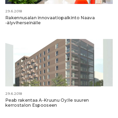
29.6.2018
Rakennusalan innovaatiopalkinto Naava
-älyviherseinälle
29.6.2018
Peab rakentaa A-Kruunu Oy:lle suuren
kerrostalon Espooseen