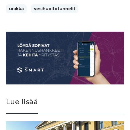
urakka
vesihuoltotunnelit
Lue lisää