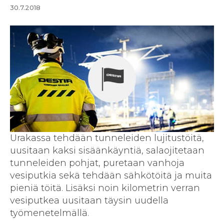
30.7.2018
Urakassa tehdään tunneleiden lujitustöitä,
uusitaan kaksi sisäänkäyntiä, salaojitetaan
tunneleiden pohjat, puretaan vanhoja
vesiputkia sekä tehdään sähkötöitä ja muita
pieniä töitä. Lisäksi noin kilometrin verran
vesiputkea uusitaan täysin uudella
työmenetelmällä.