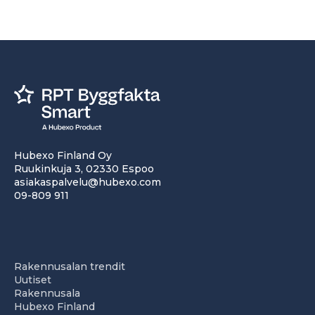
Hubexo Finland Oy
Ruukinkuja 3, 02330 Espoo
asiakaspalvelu@hubexo.com
09-809 911
Rakennusalan trendit
Uutiset
Rakennusala
Hubexo Finland