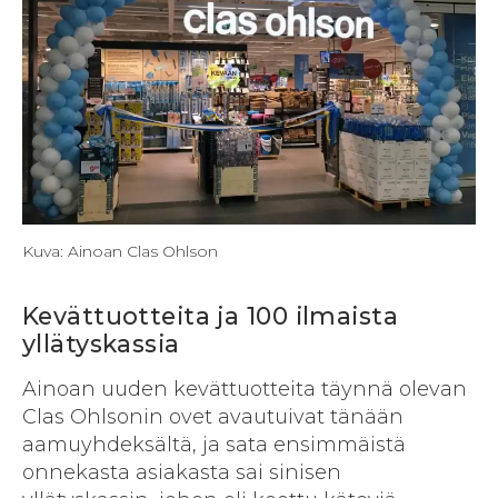
Kuva: Ainoan Clas Ohlson
Kevättuotteita ja 100 ilmaista
yllätyskassia
Ainoan uuden kevättuotteita täynnä olevan
Clas Ohlsonin ovet avautuivat tänään
aamuyhdeksältä, ja sata ensimmäistä
onnekasta asiakasta sai sinisen