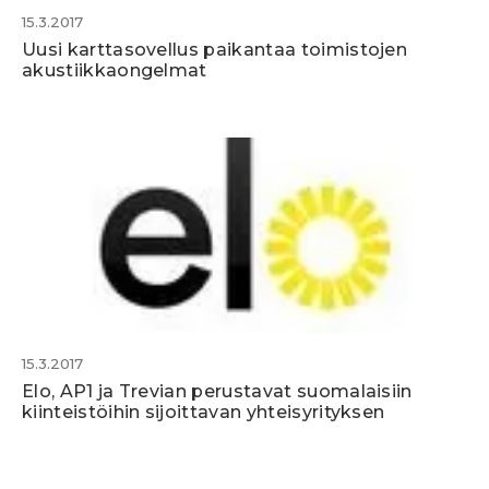
15.3.2017
Uusi karttasovellus paikantaa toimistojen
akustiikkaongelmat
15.3.2017
Elo, AP1 ja Trevian perustavat suomalaisiin
kiinteistöihin sijoittavan yhteisyrityksen