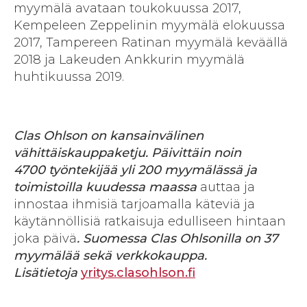
myymälä avataan toukokuussa 2017,
Kempeleen Zeppelinin myymälä elokuussa
2017, Tampereen Ratinan myymälä keväällä
2018 ja Lakeuden Ankkurin myymälä
huhtikuussa 2019.
Clas Ohlson on kansainvälinen
vähittäiskauppaketju. Päivittäin noin
4700 työntekijää yli 200 myymälässä ja
toimistoilla kuudessa maassa
auttaa ja
innostaa ihmisiä tarjoamalla käteviä ja
käytännöllisiä ratkaisuja edulliseen hintaan
joka päivä
. Suomessa Clas Ohlsonilla on 37
myymälää sekä verkkokauppa.
Lisätietoja
yritys.clasohlson.fi