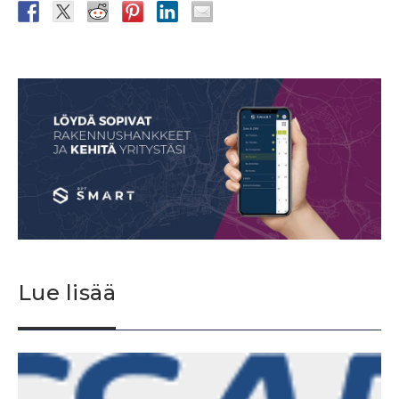
Lue lisää