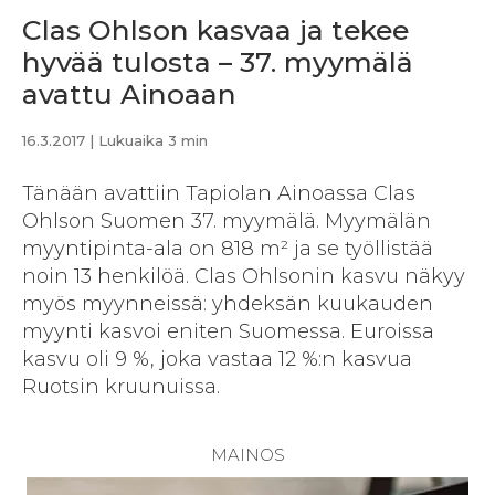
Clas Ohlson kasvaa ja tekee
hyvää tulosta – 37. myymälä
avattu Ainoaan
16.3.2017
| Lukuaika 3 min
Tänään avattiin Tapiolan Ainoassa Clas
Ohlson Suomen 37. myymälä. Myymälän
myyntipinta-ala on 818 m² ja se työllistää
noin 13 henkilöä. Clas Ohlsonin kasvu näkyy
myös myynneissä: yhdeksän kuukauden
myynti kasvoi eniten Suomessa. Euroissa
kasvu oli 9 %, joka vastaa 12 %:n kasvua
Ruotsin kruunuissa.