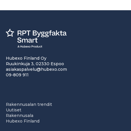
Hubexo Finland Oy
Ruukinkuja 3, 02330 Espoo
asiakaspalvelu@hubexo.com
09-809 911
Rakennusalan trendit
Uutiset
Rakennusala
Hubexo Finland