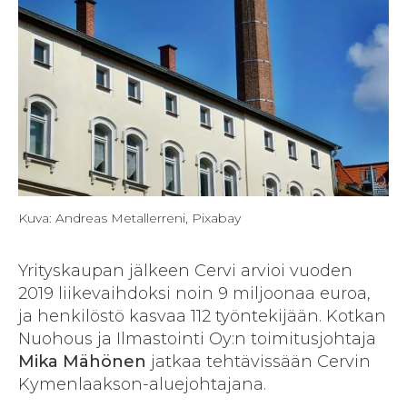
Kuva: Andreas Metallerreni, Pixabay
Yrityskaupan jälkeen Cervi arvioi vuoden
2019 liikevaihdoksi noin 9 miljoonaa euroa,
ja henkilöstö kasvaa 112 työntekijään. Kotkan
Nuohous ja Ilmastointi Oy:n toimitusjohtaja
Mika Mähönen
jatkaa tehtävissään Cervin
Kymenlaakson-aluejohtajana.