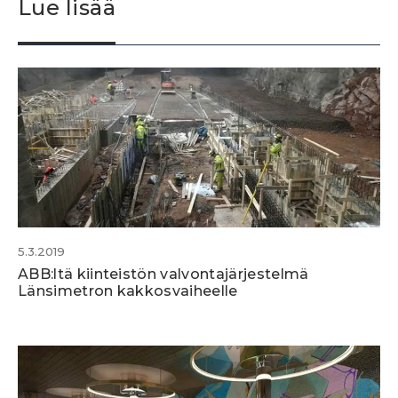
Lue lisää
5.3.2019
ABB:ltä kiinteistön valvontajärjestelmä
Länsimetron kakkosvaiheelle