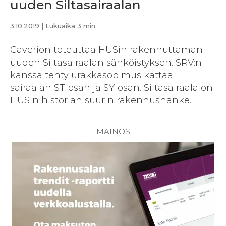
uuden Siltasairaalan
3.10.2019
| Lukuaika 3 min
Caverion toteuttaa HUSin rakennuttaman
uuden Siltasairaalan sähköistyksen. SRV:n
kanssa tehty urakkasopimus kattaa
sairaalan ST-osan ja SY-osan. Siltasairaala on
HUSin historian suurin rakennushanke.