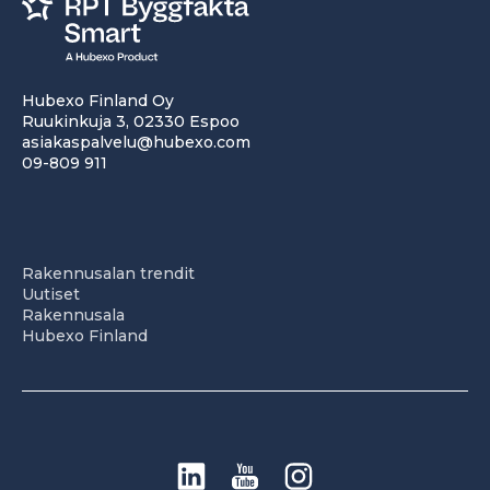
Hubexo Finland Oy
Ruukinkuja 3, 02330 Espoo
asiakaspalvelu@hubexo.com
09-809 911
Rakennusalan trendit
Uutiset
Rakennusala
Hubexo Finland