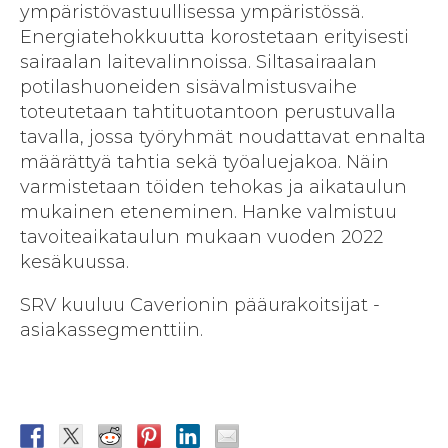
ympäristövastuullisessa ympäristössä.
Energiatehokkuutta korostetaan erityisesti
sairaalan laitevalinnoissa. Siltasairaalan
potilashuoneiden sisävalmistusvaihe
toteutetaan tahtituotantoon perustuvalla
tavalla, jossa työryhmät noudattavat ennalta
määrättyä tahtia sekä työaluejakoa. Näin
varmistetaan töiden tehokas ja aikataulun
mukainen eteneminen. Hanke valmistuu
tavoiteaikataulun mukaan vuoden 2022
kesäkuussa.
SRV kuuluu Caverionin pääurakoitsijat -
asiakassegmenttiin.