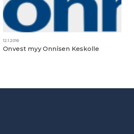
12.1.2016
Onvest myy Onnisen Keskolle