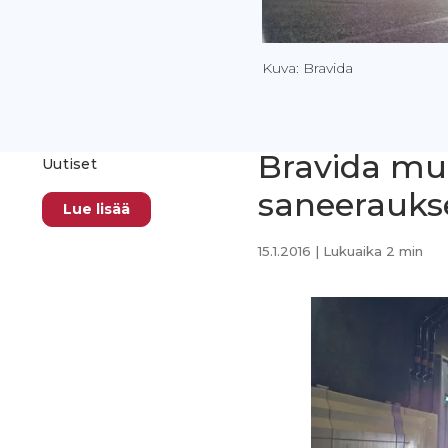
Kuva: Bravida
Bravida mu
Uutiset
saneerauks
Lue lisää
15.1.2016
| Lukuaika 2 min