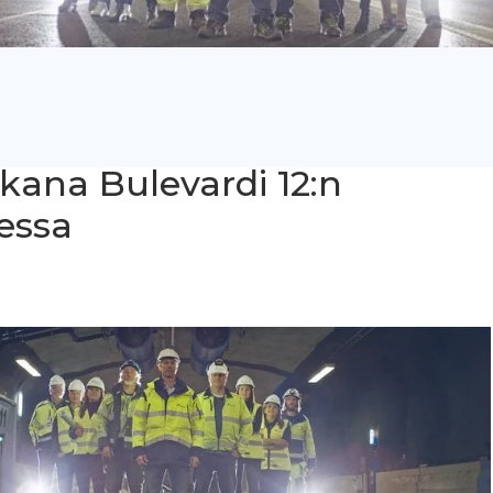
kana Bulevardi 12:n
essa