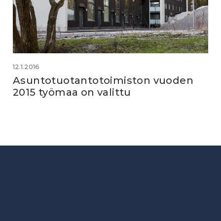
12.1.2016
Asuntotuotantotoimiston vuoden
2015 työmaa on valittu