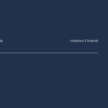
la
Hubexo Finland