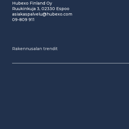
Hubexo Finland Oy
Ruukinkuja 3, 02330 Espoo
asiakaspalvelu@hubexo.com
09-809 911
Rakennusalan trendit