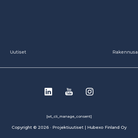
Uutiset
Rakennusa
[wt_cli_manage_consent]
Copyright © 2026 · Projektiuutiset | Hubexo Finland Oy