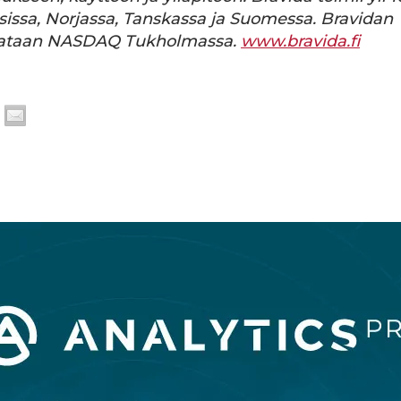
issa, Norjassa, Tanskassa ja Suomessa. Bravidan
rataan NASDAQ Tukholmassa.
www.bravida.fi