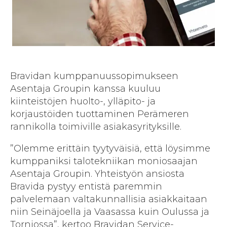
Bravidan kumppanuussopimukseen
Asentaja Groupin kanssa kuuluu
kiinteistöjen huolto-, ylläpito- ja
korjaustöiden tuottaminen Perämeren
rannikolla toimiville asiakasyrityksille.
”Olemme erittäin tyytyväisiä, että löysimme
kumppaniksi talotekniikan moniosaajan
Asentaja Groupin. Yhteistyön ansiosta
Bravida pystyy entistä paremmin
palvelemaan valtakunnallisia asiakkaitaan
niin Seinäjoella ja Vaasassa kuin Oulussa ja
Torniossa”, kertoo Bravidan Service-