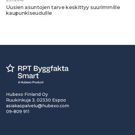
Uusien asuntojen tarve keskittyy suurimmille
kaupunkiseuduille
Hubexo Finland Oy
Ruukinkuja 3, 02330 Espoo
asiakaspalvelu@hubexo.com
09-809 911