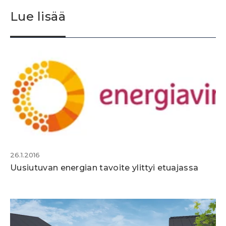
Lue lisää
26.1.2016
Uusiutuvan energian tavoite ylittyi etuajassa