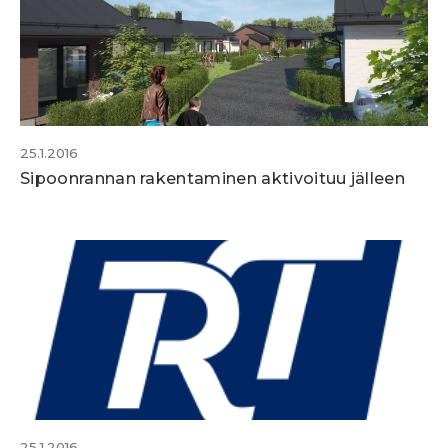
25.1.2016
Sipoonrannan rakentaminen aktivoituu jälleen
25.1.2016