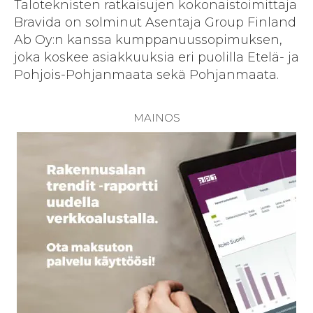
Taloteknisten ratkaisujen kokonaistoimittaja
Bravida on solminut Asentaja Group Finland
Ab Oy:n kanssa kumppanuussopimuksen,
joka koskee asiakkuuksia eri puolilla Etelä- ja
Pohjois-Pohjanmaata sekä Pohjanmaata.