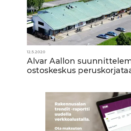
12.5.2020
Alvar Aallon suunnittel
ostoskeskus peruskorjata