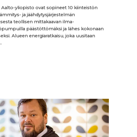
 Aalto-yliopisto ovat sopineet 10 kiinteistön
 lämmitys- ja jäähdytysjärjestelmän
sesta teollisen mittakaavan ilma-
öpumpuilla päästöttömäksi ja lähes kokonaan
eksi. Alueen energiaratkaisu, joka uusitaan
.