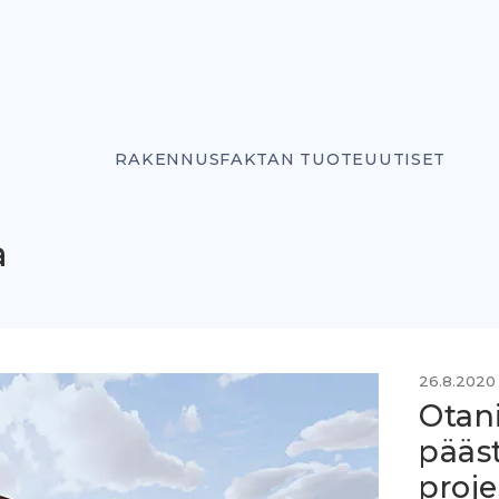
RAKENNUSFAKTAN TUOTEUUTISET
a
26.8.2020
Otan
pääs
proje