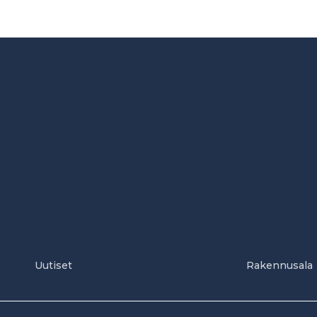
Uutiset
Rakennusala