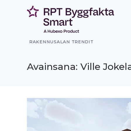
Siirry
sisältöön
RAKENNUSALAN TRENDIT
Avainsana: Ville Jokel