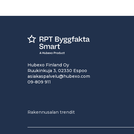
Hubexo Finland Oy
Ruukinkuja 3, 02330 Espoo
asiakaspalvelu@hubexo.com
09-809 911
Rakennusalan trendit