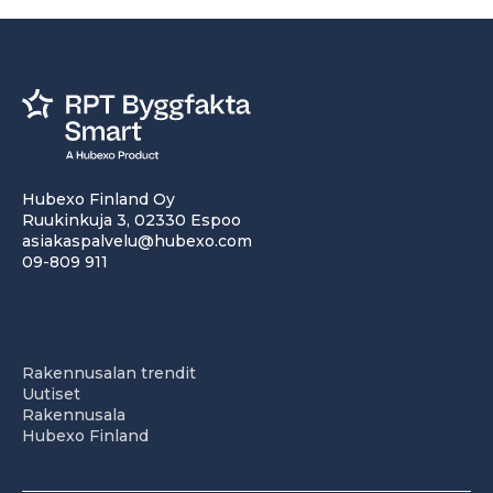
Hubexo Finland Oy
Ruukinkuja 3, 02330 Espoo
asiakaspalvelu@hubexo.com
09-809 911
Rakennusalan trendit
Uutiset
Rakennusala
Hubexo Finland