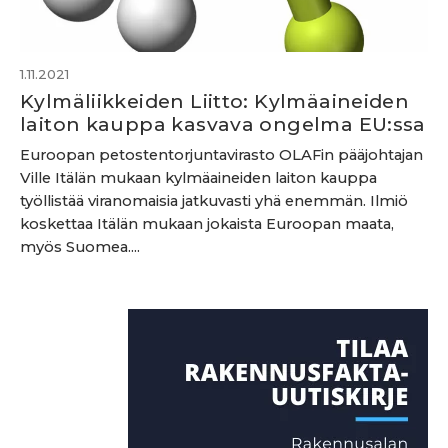
1.11.2021
Kylmäliikkeiden Liitto: Kylmäaineiden
laiton kauppa kasvava ongelma EU:ssa
Euroopan petostentorjuntavirasto OLAFin pääjohtajan
Ville Itälän mukaan kylmäaineiden laiton kauppa
työllistää viranomaisia jatkuvasti yhä enemmän. Ilmiö
koskettaa Itälän mukaan jokaista Euroopan maata,
myös Suomea....